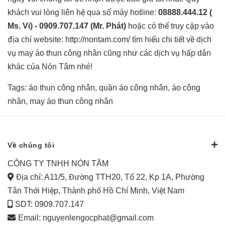
khách vui lòng liên hệ qua số máy hotline:
08888.444.12 (
Ms. Vi) - 0909.707.147 (Mr. Phát)
hoặc có thể truy cập vào
địa chỉ website:
http://nontam.com/
tìm hiểu chi tiết về dịch
vụ may áo thun công nhân cũng như các dịch vụ hấp dẫn
khác của Nón Tâm nhé!
Tags:
áo thun công nhân
,
quần áo công nhân
,
áo công
nhân
,
may áo thun công nhân
Về chúng tôi
CÔNG TY TNHH NÓN TÂM
Địa chỉ: A11/5, Đường TTH20, Tổ 22, Kp 1A, Phường
Tân Thới Hiệp, Thành phố Hồ Chí Minh, Việt Nam
SDT: 0909.707.147
Email:
nguyenlengocphat@gmail.com