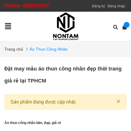
Hotline:
0909707147
Đăng ký
Đăng nhập
Trang chủ
/
Áo Thun Công Nhân
Đặt may mẫu áo thun công nhân đẹp thời trang
giá rẻ tại TPHCM
×
Sản phẩm đang được cập nhật.
Áo thun công nhân bền, đẹp, giá rẻ