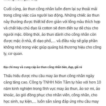
Cuối cùng, áo thun công nhân luôn đem lại sự thoải mái
trong công việc của người lao động. Những chiếc áo thun
này thường được thiết kế đơn giản với tông màu thích hợp
và chất liệu chủ đạo là cotton sẽ đem đến sự dễ chịu cho
người mặc. Đồng thời, áo thun dành cho công nhân còn
được mặc ở nhà, đi dạo phố,… và điều này sẽ góp phần
không nhỏ trong việc giúp quảng bá thương hiệu cho công
ty, cơ quan.
Địa chỉ may và cung cấp áo thun công nhân bền, đẹp, giá rẻ
Thấu hiểu được nhu cầu may áo thun công nhân ngày
càng tăng cao. Công ty TNHH Nón Tâm tự hào với hơn 10
năm kinh nghiệm trong lĩnh vực may áo thun, áo sơ mi, áo
khoác, áo gió đồng phục cho nhân viên, công nhân, cho
học sinh, sự kiện,… luôn sẵn sàng đáp ứng nhu cầu may