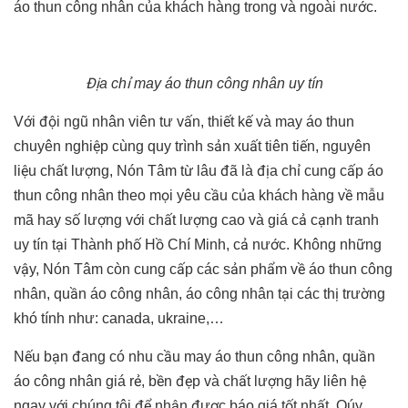
áo thun công nhân của khách hàng trong và ngoài nước.
Địa chỉ may áo thun công nhân uy tín
Với đội ngũ nhân viên tư vấn, thiết kế và may áo thun
chuyên nghiệp cùng quy trình sản xuất tiên tiến, nguyên
liệu chất lượng, Nón Tâm từ lâu đã là địa chỉ cung cấp áo
thun công nhân theo mọi yêu cầu của khách hàng về mẫu
mã hay số lượng với chất lượng cao và giá cả cạnh tranh
uy tín tại Thành phố Hồ Chí Minh, cả nước. Không những
vậy, Nón Tâm còn cung cấp các sản phẩm về áo thun công
nhân, quần áo công nhân, áo công nhân tại các thị trường
khó tính như: canada, ukraine,…
Nếu bạn đang có nhu cầu may áo thun công nhân, quần
áo công nhân giá rẻ, bền đẹp và chất lượng hãy liên hệ
ngay với chúng tôi để nhận được báo giá tốt nhất. Qúy