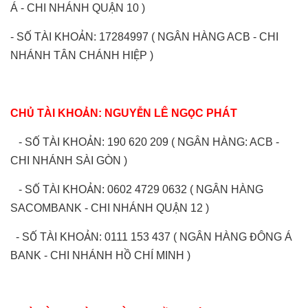
Á - CHI NHÁNH QUẬN 10 )
- SỐ TÀI KHOẢN: 17284997 ( NGÂN HÀNG ACB - CHI
NHÁNH TÂN CHÁNH HIỆP )
CHỦ TÀI KHOẢN: NGUYỄN LÊ NGỌC PHÁT
- SỐ TÀI KHOẢN: 190 620 209 ( NGÂN HÀNG: ACB -
CHI NHÁNH SÀI GÒN )
- SỐ TÀI KHOẢN: 0602 4729 0632 ( NGÂN HÀNG
SACOMBANK - CHI NHÁNH QUẬN 12 )
- SỐ TÀI KHOẢN: 0111 153 437 ( NGÂN HÀNG ĐÔNG Á
BANK - CHI NHÁNH HỒ CHÍ MINH )