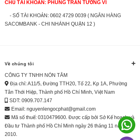
CHỦ TÀI KHOẢN: PHÙNG TRẦN TƯỜNG VI
- SỐ TÀI KHOẢN: 0602 4729 0039 ( NGÂN HÀNG
SACOMBANK - CHI NHÁNH QUẬN 12 )
Về chúng tôi
CÔNG TY TNHH NÓN TÂM
Địa chỉ: A11/5, Đường TTH20, Tổ 22, Kp 1A, Phường
Tân Thới Hiệp, Thành phố Hồ Chí Minh, Việt Nam
SDT: 0909.707.147
Email:
nguyenlengocphat@gmail.com
Mã số thuế: 0310479600. Được cấp bởi Sở Kế hoạch và
Đầu tư Thành phố Hồ Chí Minh ngày 26 tháng 11 năm
2010.