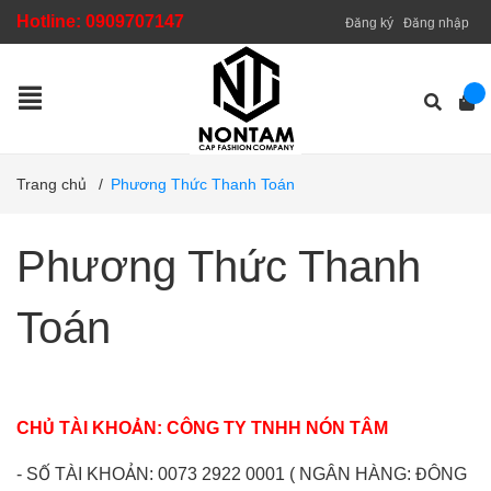
Hotline:
0909707147
Đăng ký
Đăng nhập
Trang chủ
/
Phương Thức Thanh Toán
Phương Thức Thanh
Toán
CHỦ TÀI KHOẢN: CÔNG TY TNHH NÓN TÂM
- SỐ TÀI KHOẢN: 0073 2922 0001 ( NGÂN HÀNG: ĐÔNG