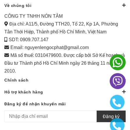
Về chúng tôi
CÔNG TY TNHH NÓN TÂM
Địa chỉ: A11/5, Đường TTH20, Tổ 22, Kp 1A, Phường
Tân Thới Hiệp, Thành phố Hồ Chí Minh, Việt Nam
SDT: 0909.707.147
Email:
nguyenlengocphat@gmail.com
Mã số thuế: 0310479600. Được cấp bởi Sở Kế hoạch và
Đầu tư Thành phố Hồ Chí Minh ngày 26 tháng 11 năm
2010.
Chính sách
Hỗ trợ khách hàng
Đăng ký để nhận khuyến mãi
Đăng ký