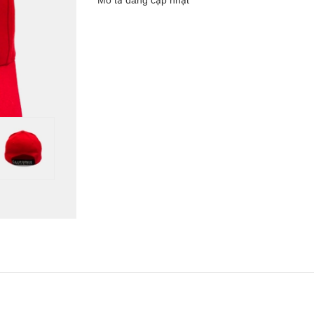
Mô tả đang cập nhật