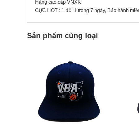
Hàng cao cấp VNXK
CỰC HOT : 1 đổi 1 trong 7 ngày, Bảo hành miễn
Sản phẩm cùng loại