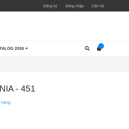
Đăng ký
Đăng nhập
Liên hệ
TALOG 2026
NIA - 451
 hàng