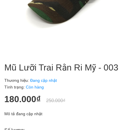
Mũ Lưỡi Trai Rằn Ri Mỹ - 003
Thương hiệu:
Đang cập nhật
Tình trạng:
Còn hàng
180.000₫
250.000₫
Mô tả đang cập nhật