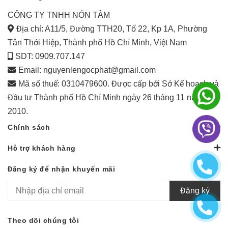
CÔNG TY TNHH NÓN TÂM
Địa chỉ: A11/5, Đường TTH20, Tổ 22, Kp 1A, Phường
Tân Thới Hiệp, Thành phố Hồ Chí Minh, Việt Nam
SDT: 0909.707.147
Email:
nguyenlengocphat@gmail.com
Mã số thuế: 0310479600. Được cấp bởi Sở Kế hoạch và
Đầu tư Thành phố Hồ Chí Minh ngày 26 tháng 11 năm
2010.
Chính sách
Hỗ trợ khách hàng
Đăng ký để nhận khuyến mãi
Đăng ký
Theo dõi chúng tôi