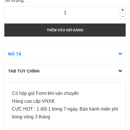
Số lượng:
+
-
THÊM VÀO GIỎ HÀNG
MÔ TẢ
TAB TÙY CHỈNH
Có hộp giữ Form khi vận chuyển
Hàng cao cấp VNXK
CỰC HOT : 1 đổi 1 trong 7 ngày, Bảo hành miễn phí
trong vòng 3 tháng