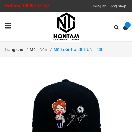
Hotline:
0909707147
Đăng ký
Đăng nhập
Trang chủ
/
Mũ - Nón
/
Mũ Lưỡi Trai SEHUN - 438