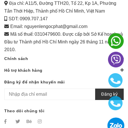
Địa chỉ: A11/5, Đường TTH20, Tổ 22, Kp 1A, Phường
Tân Thới Hiệp, Thành phố Hồ Chí Minh, Việt Nam
SDT: 0909.707.147
Email:
nguyenlengocphat@gmail.com
Mã số thuế: 0310479600. Được cấp bởi Sở Kế hoạch và
Đầu tư Thành phố Hồ Chí Minh ngày 26 tháng 11 năm
2010.
Chính sách
Hỗ trợ khách hàng
Đăng ký để nhận khuyến mãi
Đăng ký
Theo dõi chúng tôi