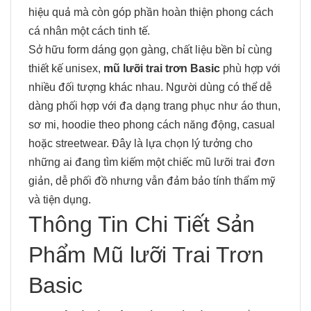
hiệu quả mà còn góp phần hoàn thiện phong cách
cá nhân một cách tinh tế.
Sở hữu form dáng gọn gàng, chất liệu bền bỉ cùng
thiết kế unisex,
mũ lưỡi trai trơn Basic
phù hợp với
nhiều đối tượng khác nhau. Người dùng có thể dễ
dàng phối hợp với đa dạng trang phục như áo thun,
sơ mi, hoodie theo phong cách năng động, casual
hoặc streetwear. Đây là lựa chọn lý tưởng cho
những ai đang tìm kiếm một chiếc mũ lưỡi trai đơn
giản, dễ phối đồ nhưng vẫn đảm bảo tính thẩm mỹ
và tiện dụng.
Thông Tin Chi Tiết Sản
Phẩm Mũ lưỡi Trai Trơn
Basic