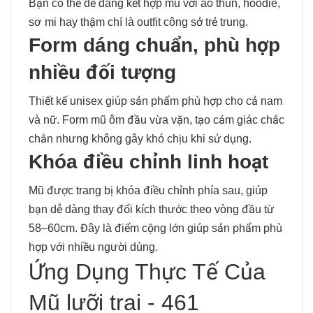
Bạn có thể dễ dàng kết hợp mũ với áo thun, hoodie,
sơ mi hay thậm chí là outfit công sở trẻ trung.
Form dáng chuẩn, phù hợp
nhiều đối tượng
Thiết kế unisex giúp sản phẩm phù hợp cho cả nam
và nữ. Form mũ ôm đầu vừa vặn, tạo cảm giác chắc
chắn nhưng không gây khó chịu khi sử dụng.
Khóa điều chỉnh linh hoạt
Mũ được trang bị khóa điều chỉnh phía sau, giúp
bạn dễ dàng thay đổi kích thước theo vòng đầu từ
58–60cm. Đây là điểm cộng lớn giúp sản phẩm phù
hợp với nhiều người dùng.
Ứng Dụng Thực Tế Của
Mũ lưỡi trai - 461