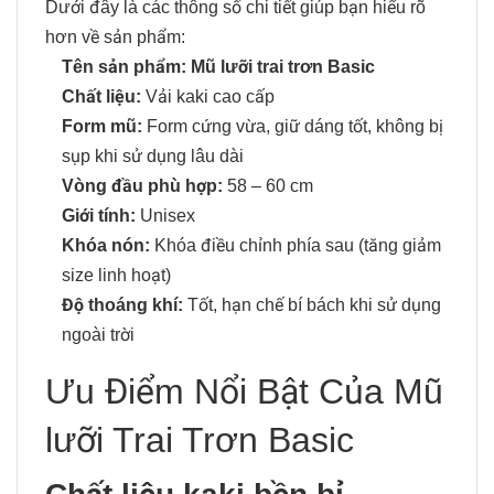
Dưới đây là các thông số chi tiết giúp bạn hiểu rõ
hơn về sản phẩm:
Tên sản phẩm:
Mũ lưỡi trai trơn Basic
Chất liệu:
Vải kaki cao cấp
Form mũ:
Form cứng vừa, giữ dáng tốt, không bị
sụp khi sử dụng lâu dài
Vòng đầu phù hợp:
58 – 60 cm
Giới tính:
Unisex
Khóa nón:
Khóa điều chỉnh phía sau (tăng giảm
size linh hoạt)
Độ thoáng khí:
Tốt, hạn chế bí bách khi sử dụng
ngoài trời
Ưu Điểm Nổi Bật Của Mũ
lưỡi Trai Trơn Basic