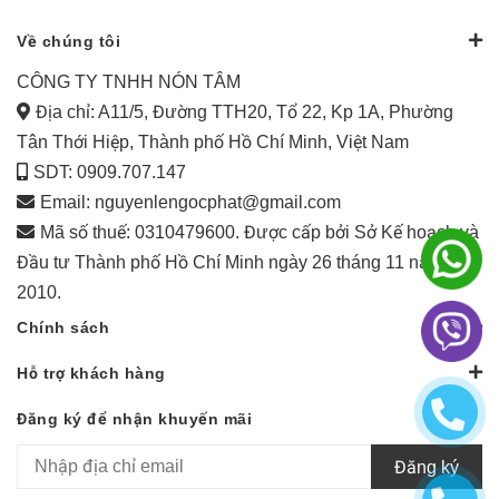
Về chúng tôi
CÔNG TY TNHH NÓN TÂM
Địa chỉ: A11/5, Đường TTH20, Tổ 22, Kp 1A, Phường
Tân Thới Hiệp, Thành phố Hồ Chí Minh, Việt Nam
SDT: 0909.707.147
Email:
nguyenlengocphat@gmail.com
Mã số thuế: 0310479600. Được cấp bởi Sở Kế hoạch và
Đầu tư Thành phố Hồ Chí Minh ngày 26 tháng 11 năm
2010.
Chính sách
Hỗ trợ khách hàng
Đăng ký để nhận khuyến mãi
Đăng ký