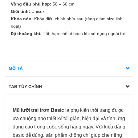
Vòng đầu phù hợp:
58 – 60 cm
Giới tính:
Unisex
Khóa nón:
Khóa điều chỉnh phía sau (tăng giảm size linh
hoạt)
Độ thoáng khí:
Tốt, hạn chế bí bách khi sử dụng ngoài trời
MÔ TẢ
TAB TÙY CHỈNH
Mũ lưỡi trai trơn Basic
là phụ kiện thời trang được
ưa chuộng nhờ thiết kế tối giản, hiện đại và tính ứng
dụng cao trong cuộc sống hàng ngày. Với kiểu dáng
basic dễ dùng, sản phẩm không chỉ giúp che nắng