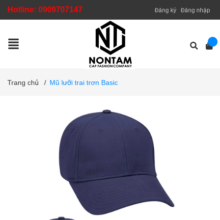
Hotline:
0909707147
Đăng ký
Đăng nhập
Trang chủ
/
Mũ lưỡi trai trơn Basic