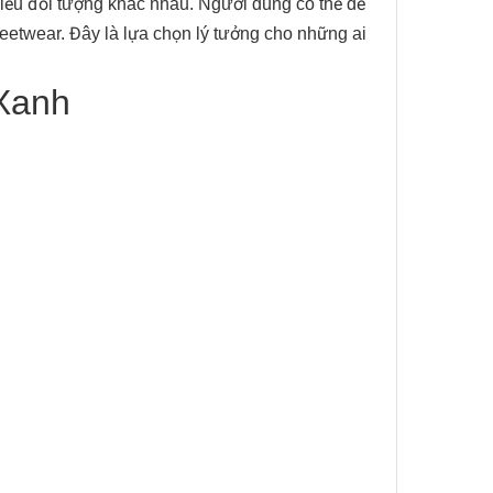
iều đối tượng khác nhau. Người dùng có thể dễ
eetwear. Đây là lựa chọn lý tưởng cho những ai
-Xanh