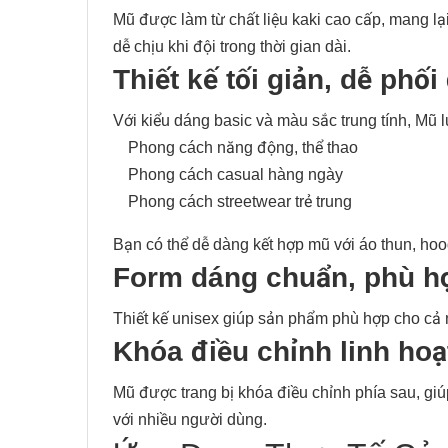
Mũ được làm từ chất liệu kaki cao cấp, mang lạ
dễ chịu khi đội trong thời gian dài.
Thiết kế tối giản, dễ phối
Với kiểu dáng basic và màu sắc trung tính, Mũ 
Phong cách năng động, thể thao
Phong cách casual hàng ngày
Phong cách streetwear trẻ trung
Bạn có thể dễ dàng kết hợp mũ với áo thun, hoodi
Form dáng chuẩn, phù hợ
Thiết kế unisex giúp sản phẩm phù hợp cho cả
Khóa điều chỉnh linh hoạ
Mũ được trang bị khóa điều chỉnh phía sau, gi
với nhiều người dùng.