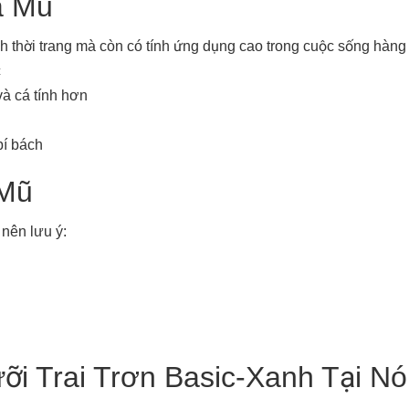
a Mũ
nh thời trang mà còn có tính ứng dụng cao trong cuộc sống hàng
c
và cá tính hơn
bí bách
 Mũ
 nên lưu ý:
ỡi Trai Trơn Basic-Xanh Tại N