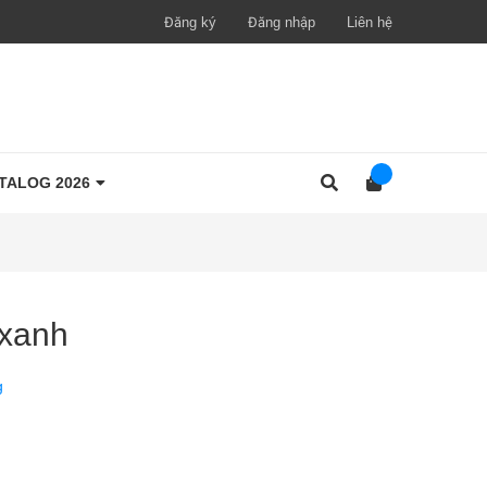
Đăng ký
Đăng nhập
Liên hệ
TALOG 2026
-xanh
g