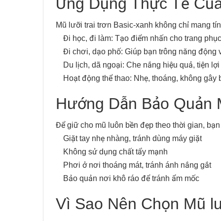
Ứng Dụng Thực Tế Củ
Mũ lưỡi trai trơn Basic-xanh không chỉ mang tí
Đi học, đi làm: Tạo điểm nhấn cho trang phụ
Đi chơi, dạo phố: Giúp bạn trông năng động 
Du lịch, dã ngoại: Che nắng hiệu quả, tiện lợi
Hoạt động thể thao: Nhẹ, thoáng, không gây 
Hướng Dẫn Bảo Quản
Để giữ cho mũ luôn bền đẹp theo thời gian, bạn
Giặt tay nhẹ nhàng, tránh dùng máy giặt
Không sử dụng chất tẩy mạnh
Phơi ở nơi thoáng mát, tránh ánh nắng gắt
Bảo quản nơi khô ráo để tránh ẩm mốc
Vì Sao Nên Chọn Mũ lư