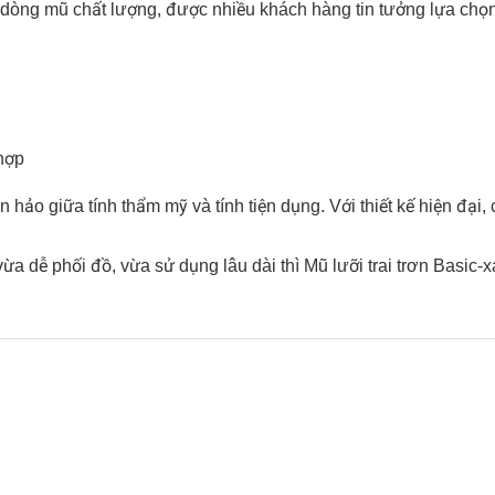
òng mũ chất lượng, được nhiều khách hàng tin tưởng lựa chọn. 
 hợp
n hảo giữa tính thẩm mỹ và tính tiện dụng. Với thiết kế hiện đại
a dễ phối đồ, vừa sử dụng lâu dài thì Mũ lưỡi trai trơn Basic-