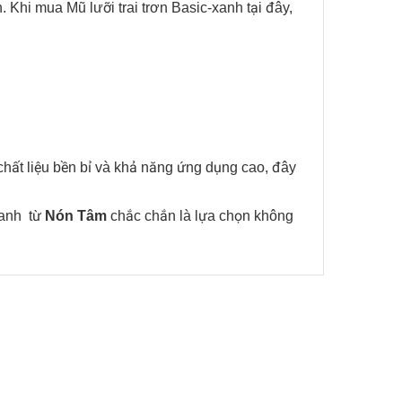
Khi mua Mũ lưỡi trai trơn Basic-xanh tại đây,
, chất liệu bền bỉ và khả năng ứng dụng cao, đây
xanh từ
Nón Tâm
chắc chắn là lựa chọn không