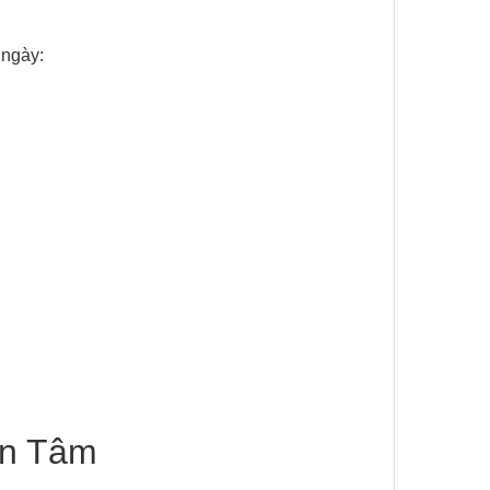
 ngày:
ón Tâm