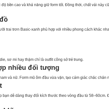
i độ bền cao và khả năng giữ form tốt. Đồng thời, chất vải này 
 đồ
lưỡi trai trơn Basic-xanh phù hợp với nhiều phong cách khác nh
e, sơ mi hay thậm chí là outfit công sở trẻ trung.
p nhiều đối tượng
 nam và nữ. Form mũ ôm đầu vừa vặn, tạo cảm giác chắc chắn 
t
úp bạn dễ dàng thay đổi kích thước theo vòng đầu từ 58–60cm.