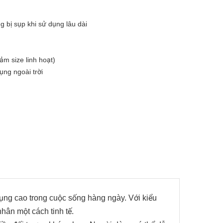
 bị sụp khi sử dụng lâu dài
ảm size linh hoạt)
ụng ngoài trời
 dụng cao trong cuộc sống hàng ngày. Với kiểu
ân một cách tinh tế.