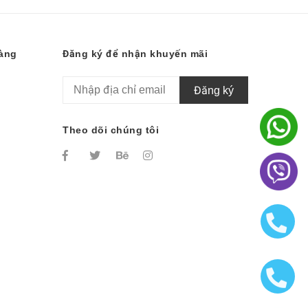
hàng
Đăng ký để nhận khuyến mãi
Đăng ký
Theo dõi chúng tôi