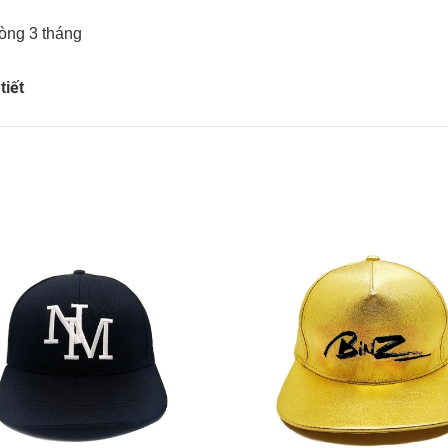
vòng 3 tháng
tiết