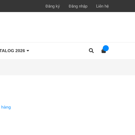
Đăng ký
Đăng nhập
Liên hệ
TALOG 2026
 hàng