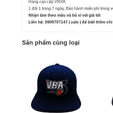
Hàng cao cấp VNXK
1 đổi 1 trong 7 ngày, Bảo hành miễn phí trong 
Nhận làm theo mẫu và bỏ sỉ với giá tốt
Liên hệ: 0909707147 ( zalo ) để biết thêm chi 
Sản phẩm cùng loại