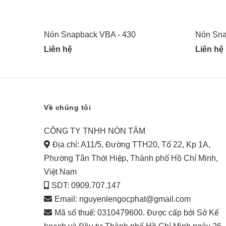
Nón Snapback VBA - 430
Nón Sna
Liên hệ
Liên hệ
Về chúng tôi
CÔNG TY TNHH NÓN TÂM
Địa chỉ: A11/5, Đường TTH20, Tổ 22, Kp 1A,
Phường Tân Thới Hiệp, Thành phố Hồ Chí Minh,
Việt Nam
SDT: 0909.707.147
Email:
nguyenlengocphat@gmail.com
Mã số thuế: 0310479600. Được cấp bởi Sở Kế