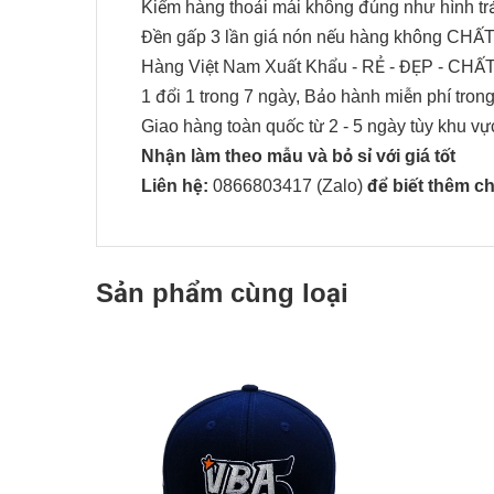
Kiểm hàng thoải mái không đúng như hình trả
Đền gấp 3 lần giá nón nếu hàng không CHẤT
Hàng Việt Nam Xuất Khẩu - RẺ - ĐẸP - CHẤ
1 đổi 1 trong 7 ngày, Bảo hành miễn phí tron
Giao hàng toàn quốc từ 2 - 5 ngày tùy khu vự
Nhận làm theo mẫu và bỏ sỉ với giá tốt
Liên hệ:
0866803417
(Zalo)
để biết thêm chi
Sản phẩm cùng loại