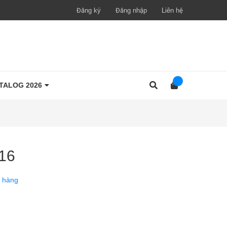
Đăng ký
Đăng nhập
Liên hệ
TALOG 2026
116
 hàng