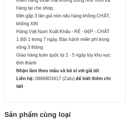
Kiểm hàng thoải mái không đúng như hình trả
hàng lại cho shop,
Đền gấp 3 lần giá nón nếu hàng không CHẤT,
không XỊN
Hàng Việt Nam Xuất Khẩu - RẺ - ĐẸP - CHẤT
1 đổi 1 trong 7 ngày, Bảo hành miễn phí trong
vòng 3 tháng
Giao hàng toàn quốc từ 2 - 5 ngày tùy khu vực
tỉnh thành
Nhận làm theo mẫu và bỏ sỉ với giá tốt
Liên hệ:
0866803417
(Zalo)
để biết thêm chi
tiết
Sản phẩm cùng loại