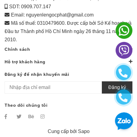
SDT: 0909.707.147
Email:
nguyenlengocphat@gmail.com
Mã số thuế: 0310479600. Được cấp bởi Sở Kế hoạch và
Đầu tư Thành phố Hồ Chí Minh ngày 26 tháng 11 năm
2010.
Chính sách
Hỗ trợ khách hàng
Đăng ký để nhận khuyến mãi
Đăng ký
Theo dõi chúng tôi
Cung cấp bởi
Sapo