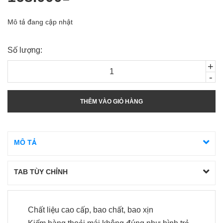
Mô tả đang cập nhật
Số lượng:
+
-
THÊM VÀO GIỎ HÀNG
MÔ TẢ
TAB TÙY CHỈNH
Chất liệu cao cấp, bao chất, bao xịn