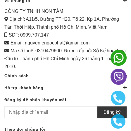
Về chúng tôi
CÔNG TY TNHH NÓN TÂM
Địa chỉ: A11/5, Đường TTH20, Tổ 22, Kp 1A, Phường
Tân Thới Hiệp, Thành phố Hồ Chí Minh, Việt Nam
SDT: 0909.707.147
Email:
nguyenlengocphat@gmail.com
Mã số thuế: 0310479600. Được cấp bởi Sở Kế hoạch và
Đầu tư Thành phố Hồ Chí Minh ngày 26 tháng 11 năm
2010.
Chính sách
Hỗ trợ khách hàng
Đăng ký để nhận khuyến mãi
Đăng ký
Theo dõi chúng tôi