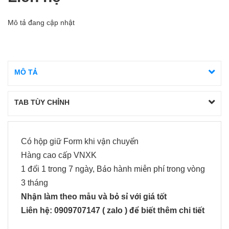
Mô tả đang cập nhật
MÔ TẢ
TAB TÙY CHỈNH
Có hộp giữ Form khi vận chuyển
Hàng cao cấp VNXK
1 đổi 1 trong 7 ngày, Bảo hành miễn phí trong vòng
3 tháng
Nhận làm theo mẫu và bỏ sỉ với giá tốt
Liên hệ: 0909707147 ( zalo ) để biết thêm chi tiết