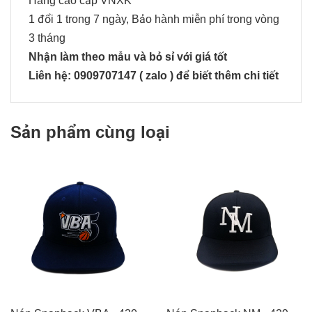
Hàng cao cấp VNXK
1 đổi 1 trong 7 ngày, Bảo hành miễn phí trong vòng
3 tháng
Nhận làm theo mẫu và bỏ sỉ với giá tốt
Liên hệ: 0909707147 ( zalo ) để biết thêm chi tiết
Sản phẩm cùng loại