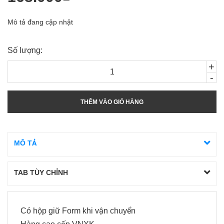
Mô tả đang cập nhật
Số lượng:
+
-
THÊM VÀO GIỎ HÀNG
MÔ TẢ
TAB TÙY CHỈNH
Có hộp giữ Form khi vận chuyển