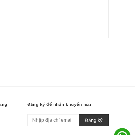
hàng
Đăng ký để nhận khuyến mãi
Đăng ký