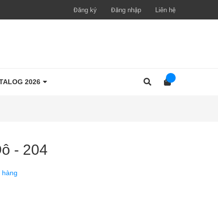
Đăng ký
Đăng nhập
Liên hệ
TALOG 2026
Đô - 204
 hàng