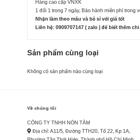
Hàng cao cấp VNXK
1 đổi 1 trong 7 ngày, Bảo hành miễn phí trong 
Nhận làm theo mẫu và bỏ sỉ với giá tốt
Liên hệ: 0909707147 ( zalo ) để biết thêm chi 
Sản phẩm cùng loại
Không có sản phẩm nào cùng loại
Về chúng tôi
CÔNG TY TNHH NÓN TÂM
Địa chỉ: A11/5, Đường TTH20, Tổ 22, Kp 1A,
Phường Tân Thới Hiệp, Thành phố Hồ Chí Minh,