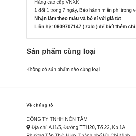
Hàng cao cấp VNXK
1 đổi 1 trong 7 ngày, Bảo hành miễn phí trong 
Nhận làm theo mẫu và bỏ sỉ với giá tốt
Liên hệ: 0909707147 ( zalo ) để biết thêm chi 
Sản phẩm cùng loại
Không có sản phẩm nào cùng loại
Về chúng tôi
CÔNG TY TNHH NÓN TÂM
Địa chỉ: A11/5, Đường TTH20, Tổ 22, Kp 1A,
Phường Tân Thới Hiệp, Thành phố Hồ Chí Minh,