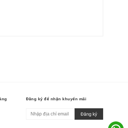
hàng
Đăng ký để nhận khuyến mãi
Đăng ký