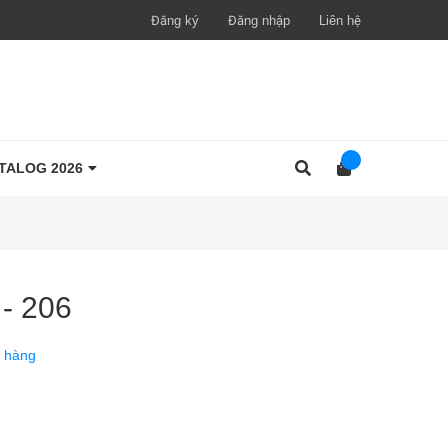
Đăng ký
Đăng nhập
Liên hệ
TALOG 2026
 - 206
 hàng