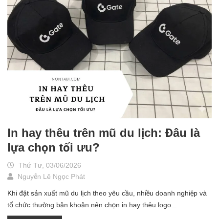
In hay thêu trên mũ du lịch: Đâu là
lựa chọn tối ưu?
Thứ Tư, 03/06/2026
Nguyễn Lê Ngọc Phát
Khi đặt sản xuất mũ du lịch theo yêu cầu, nhiều doanh nghiệp và
tổ chức thường băn khoăn nên chọn in hay thêu logo...