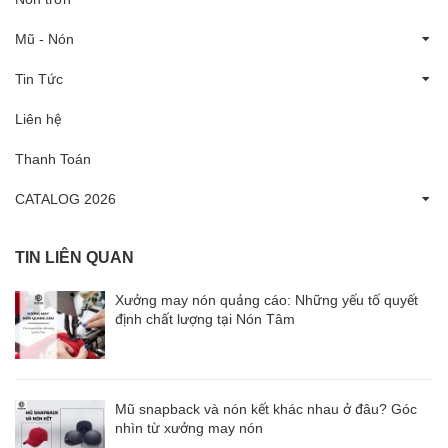
Mũ - Nón
Tin Tức
Liên hệ
Thanh Toán
CATALOG 2026
TIN LIÊN QUAN
Xưởng may nón quảng cáo: Những yếu tố quyết
định chất lượng tại Nón Tâm
Mũ snapback và nón kết khác nhau ở đâu? Góc
nhìn từ xưởng may nón