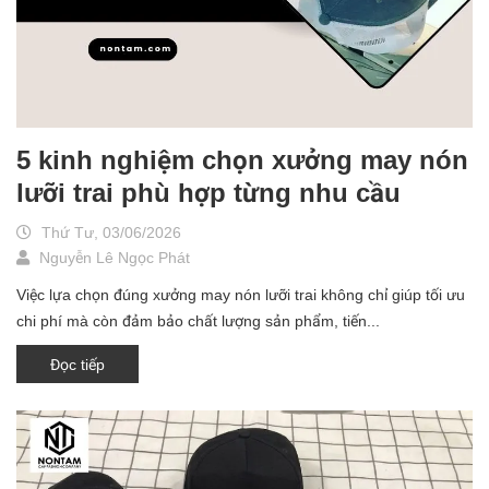
5 kinh nghiệm chọn xưởng may nón
lưỡi trai phù hợp từng nhu cầu
Thứ Tư, 03/06/2026
Nguyễn Lê Ngọc Phát
Việc lựa chọn đúng xưởng may nón lưỡi trai không chỉ giúp tối ưu
chi phí mà còn đảm bảo chất lượng sản phẩm, tiến...
Đọc tiếp