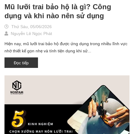
Mũ lưỡi trai bảo hộ là gì? Công
dụng và khi nào nên sử dụng
Thứ Sáu, 05/06/2026
Nguyễn Lê Ngọc Phát
Hiện nay, mũ lưỡi trai bảo hộ được ứng dụng trong nhiều lĩnh vực
nhờ thiết kế gọn nhẹ và tính tiện dụng khi sử...
Đọc tiếp