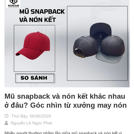
Mũ snapback và nón kết khác nhau
ở đâu? Góc nhìn từ xưởng may nón
Thứ Bảy, 06/06/2026
Nguyễn Lê Ngọc Phát
Nhiều người thường nhầm lẫn giữa mũ snapback và nón kết vì