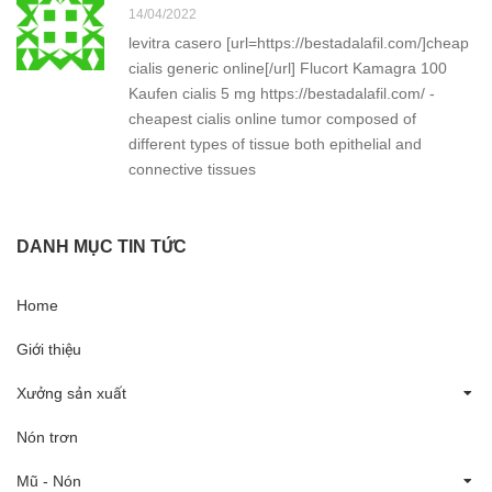
14/04/2022
levitra casero [url=https://bestadalafil.com/]cheap
cialis generic online[/url] Flucort Kamagra 100
Kaufen cialis 5 mg https://bestadalafil.com/ -
cheapest cialis online tumor composed of
different types of tissue both epithelial and
connective tissues
DANH MỤC TIN TỨC
Home
Giới thiệu
Xưởng sản xuất
Nón trơn
Mũ - Nón