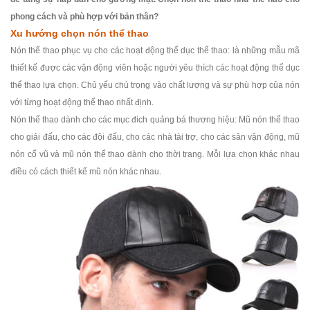
phong cách và phù hợp với bản thân?
Xu hướng chọn nón thể thao
Nón thể thao phục vụ cho các hoạt động thể dục thể thao: là những mẫu mã
thiết kế được các vận động viên hoặc người yêu thích các hoạt động thể dục
thể thao lựa chọn. Chủ yếu chú trọng vào chất lượng và sự phù hợp của nón
với từng hoạt động thể thao nhất định.
Nón thể thao dành cho các mục đích quảng bá thương hiệu:
Mũ nón thể thao
cho giải đấu, cho các đội đấu, cho các nhà tài trợ, cho các sân vận động, mũ
nón cổ vũ và mũ nón thể thao dành cho thời trang. Mỗi lựa chọn khác nhau
điều có cách thiết kế mũ nón khác nhau.