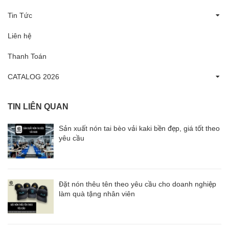
Tin Tức
Liên hệ
Thanh Toán
CATALOG 2026
TIN LIÊN QUAN
Sản xuất nón tai bèo vải kaki bền đẹp, giá tốt theo
yêu cầu
Đặt nón thêu tên theo yêu cầu cho doanh nghiệp
làm quà tặng nhân viên