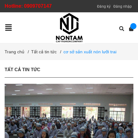
Hotline:
0909707147
Đăng ký
Đăng nhập
Trang chủ
/
Tất cả tin tức
/
cơ sở sản xuất nón lưỡi trai
TẤT CẢ TIN TỨC