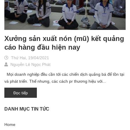
Xưởng sản xuất nón (mũ) kết quảng
cáo hàng đầu hiện nay
Thứ Hai, 19/04/2021
Nguyễn Lê Ngọc Phát
Mọi doanh nghiệp đều cần tới các chiến dịch quảng bá để tồn tại
và phát triển. Thế nhưng, các cách pr thương hiệu với...
Đọc tiếp
DANH MỤC TIN TỨC
Home