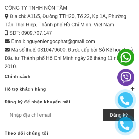
CÔNG TY TNHH NÓN TÂM
Địa chỉ: A11/5, Đường TTH20, Tổ 22, Kp 1A, Phường
Tân Thới Hiệp, Thành phố Hồ Chí Minh, Việt Nam
SDT: 0909.707.147
Email:
nguyenlengocphat@gmail.com
Mã số thuế: 0310479600. Được cấp bởi Sở Kế hoạch và
Đầu tư Thành phố Hồ Chí Minh ngày 26 tháng 11 năm
2010.
Chính sách
Hỗ trợ khách hàng
Đăng ký để nhận khuyến mãi
Đăng ký
Theo dõi chúng tôi