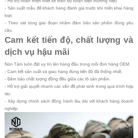
- Hỗ trợ hoàn thiện thiết kế theo bộ nhận diện thương hiệu.
- Sản xuất mẫu để khách hàng đánh giá trước khi triển khai hàng
loạt.
- Theo sát từng giai đoạn nhằm đảm bảo sản phẩm đúng yêu
cầu.
Cam kết tiến độ, chất lượng và
dịch vụ hậu mãi
Nón Tâm luôn đặt uy tín lên hàng đầu trong mỗi đơn hàng OEM.
- Cam kết sản xuất và giao hàng đúng tiến độ đã thống nhất.
- Đảm bảo chất lượng đồng đều giữa các lô sản phẩm.
- Hỗ trợ giải quyết nhanh các vấn đề phát sinh trong quá trình hợp
tác.
- Xây dựng chính sách đồng hành lâu dài với khách hàng doanh
nghiệp.