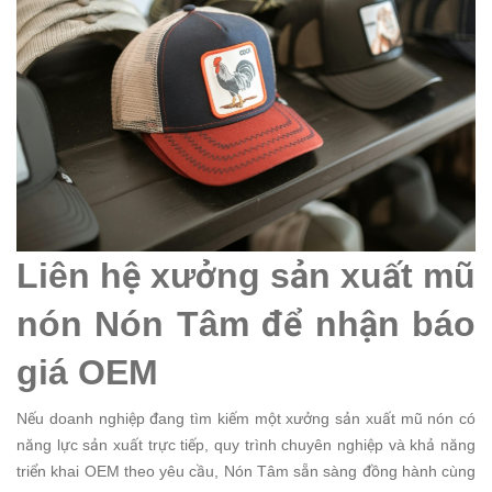
Liên hệ xưởng sản xuất mũ
nón Nón Tâm để nhận báo
giá OEM
Nếu doanh nghiệp đang tìm kiếm một xưởng sản xuất mũ nón có
năng lực sản xuất trực tiếp, quy trình chuyên nghiệp và khả năng
triển khai OEM theo yêu cầu, Nón Tâm sẵn sàng đồng hành cùng