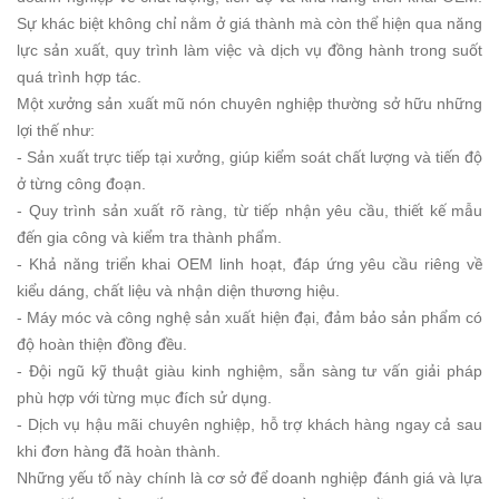
Sự khác biệt không chỉ nằm ở giá thành mà còn thể hiện qua năng
lực sản xuất, quy trình làm việc và dịch vụ đồng hành trong suốt
quá trình hợp tác.
Một xưởng sản xuất mũ nón chuyên nghiệp thường sở hữu những
lợi thế như:
- Sản xuất trực tiếp tại xưởng, giúp kiểm soát chất lượng và tiến độ
ở từng công đoạn.
- Quy trình sản xuất rõ ràng, từ tiếp nhận yêu cầu, thiết kế mẫu
đến gia công và kiểm tra thành phẩm.
- Khả năng triển khai OEM linh hoạt, đáp ứng yêu cầu riêng về
kiểu dáng, chất liệu và nhận diện thương hiệu.
- Máy móc và công nghệ sản xuất hiện đại, đảm bảo sản phẩm có
độ hoàn thiện đồng đều.
- Đội ngũ kỹ thuật giàu kinh nghiệm, sẵn sàng tư vấn giải pháp
phù hợp với từng mục đích sử dụng.
- Dịch vụ hậu mãi chuyên nghiệp, hỗ trợ khách hàng ngay cả sau
khi đơn hàng đã hoàn thành.
Những yếu tố này chính là cơ sở để doanh nghiệp đánh giá và lựa