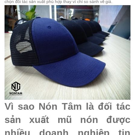
chọn đối tác sản xuất phù hợp thay vì chỉ so sánh về giá.
Vì sao Nón Tâm là đối tác
sản xuất mũ nón được
nhiều doanh nghiệp tin