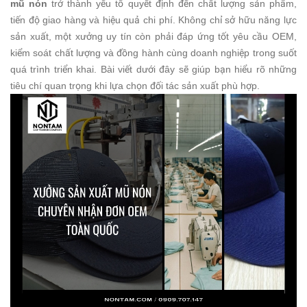
mũ nón
trở thành yếu tố quyết định đến chất lượng sản phẩm,
tiến độ giao hàng và hiệu quả chi phí. Không chỉ sở hữu năng lực
sản xuất, một xưởng uy tín còn phải đáp ứng tốt yêu cầu OEM,
kiểm soát chất lượng và đồng hành cùng doanh nghiệp trong suốt
quá trình triển khai. Bài viết dưới đây sẽ giúp bạn hiểu rõ những
tiêu chí quan trọng khi lựa chọn đối tác sản xuất phù hợp.