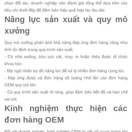
chọn đối tác, doanh nghiệp nên đánh giá tổng thể dựa trên các
tiêu chí dưới đây để đảm bảo hiệu quả hợp tác lâu dài.
Năng lực sản xuất và quy mô
xưởng
Quy mô xưởng phản ánh khả năng đáp ứng đơn hàng cũng như
tính ổn định trong quá trình sản xuất.
- Có nhà xưởng, khu vực cắt, may, in hoặc thêu được tổ chức
khoa học.
- Đội ngũ nhân sự đủ năng lực để xử lý nhiều đơn hàng cùng lúc.
- Đáp ứng được cả đơn hàng số lượng nhỏ lẫn các đơn hàng
OEM quy mô lớn.
- Có quy trình sản xuất rõ ràng, giúp đảm bảo tiến độ và hạn chế
sai sót.
Kinh nghiệm thực hiện các
đơn hàng OEM
Đối với doanh nghiệp, kinh nghiệm OEM là yếu tố quan trọng khi