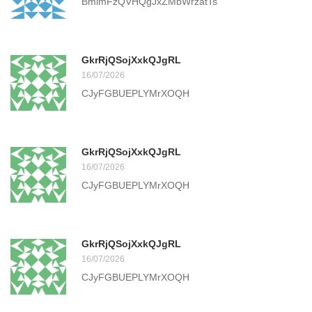
BmimFzQVHQgJxZMbWrzatTs
GkrRjQSojXxkQJgRL
16/07/2026
CJyFGBUEPLYMrXOQH
GkrRjQSojXxkQJgRL
16/07/2026
CJyFGBUEPLYMrXOQH
GkrRjQSojXxkQJgRL
16/07/2026
CJyFGBUEPLYMrXOQH