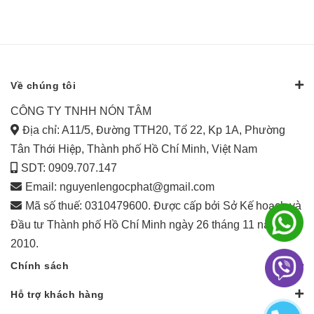
Về chúng tôi
CÔNG TY TNHH NÓN TÂM
Địa chỉ: A11/5, Đường TTH20, Tổ 22, Kp 1A, Phường
Tân Thới Hiệp, Thành phố Hồ Chí Minh, Việt Nam
SDT: 0909.707.147
Email:
nguyenlengocphat@gmail.com
Mã số thuế: 0310479600. Được cấp bởi Sở Kế hoạch và
Đầu tư Thành phố Hồ Chí Minh ngày 26 tháng 11 năm
2010.
Chính sách
Hỗ trợ khách hàng