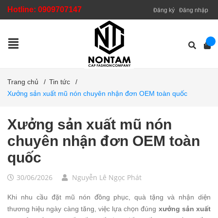
Hotline:
0909707147
Đăng ký
Đăng nhập
Trang chủ
/
Tin tức
/
Xưởng sản xuất mũ nón chuyên nhận đơn OEM toàn quốc
Xưởng sản xuất mũ nón
chuyên nhận đơn OEM toàn
quốc
30/06/2026
Nguyễn Lê Ngọc Phát
Khi nhu cầu đặt mũ nón đồng phục, quà tặng và nhận diện
thương hiệu ngày càng tăng, việc lựa chọn đúng
xưởng sản xuất