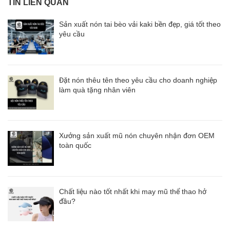
TIN LIÊN QUAN
Sản xuất nón tai bèo vải kaki bền đẹp, giá tốt theo
yêu cầu
Đặt nón thêu tên theo yêu cầu cho doanh nghiệp
làm quà tặng nhân viên
Xưởng sản xuất mũ nón chuyên nhận đơn OEM
toàn quốc
Chất liệu nào tốt nhất khi may mũ thể thao hở
đầu?