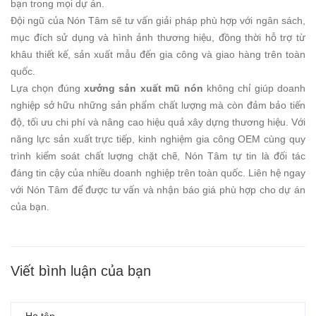
bạn trong mọi dự án.
Đội ngũ của Nón Tâm sẽ tư vấn giải pháp phù hợp với ngân sách,
mục đích sử dụng và hình ảnh thương hiệu, đồng thời hỗ trợ từ
khâu thiết kế, sản xuất mẫu đến gia công và giao hàng trên toàn
quốc.
Lựa chọn đúng
xưởng sản xuất mũ nón
không chỉ giúp doanh
nghiệp sở hữu những sản phẩm chất lượng mà còn đảm bảo tiến
độ, tối ưu chi phí và nâng cao hiệu quả xây dựng thương hiệu. Với
năng lực sản xuất trực tiếp, kinh nghiệm gia công OEM cùng quy
trình kiểm soát chất lượng chặt chẽ, Nón Tâm tự tin là đối tác
đáng tin cậy của nhiều doanh nghiệp trên toàn quốc. Liên hệ ngay
với Nón Tâm để được tư vấn và nhận báo giá phù hợp cho dự án
của bạn.
Viết bình luận của bạn