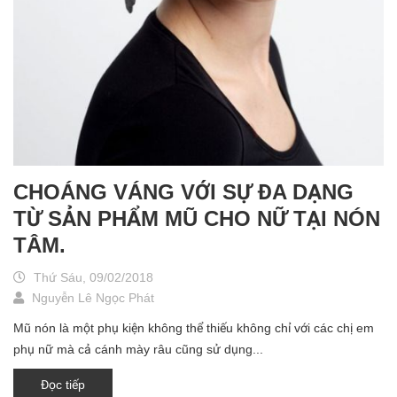
CHOÁNG VÁNG VỚI SỰ ĐA DẠNG
TỪ SẢN PHẨM MŨ CHO NỮ TẠI NÓN
TÂM.
Thứ Sáu, 09/02/2018
Nguyễn Lê Ngọc Phát
Mũ nón là một phụ kiện không thể thiếu không chỉ với các chị em
phụ nữ mà cả cánh mày râu cũng sử dụng...
Đọc tiếp