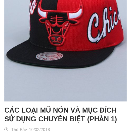
CÁC LOẠI MŨ NÓN VÀ MỤC ĐÍCH
SỬ DỤNG CHUYÊN BIỆT (PHẦN 1)
Thứ Bảy, 10/02/2018