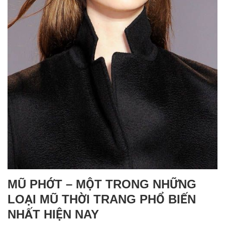
MŨ PHỚT – MỘT TRONG NHỮNG
LOẠI MŨ THỜI TRANG PHỔ BIẾN
NHẤT HIỆN NAY