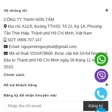
Về chúng tôi
CÔNG TY TNHH NÓN TÂM
Địa chỉ: A11/5, Đường TTH20, Tổ 22, Kp 1A, Phường
Tân Thới Hiệp, Thành phố Hồ Chí Minh, Việt Nam
SDT: 0909.707.147
Email:
nguyenlengocphat@gmail.com
Mã số thuế: 0310479600. Được cấp bởi Sở Kế hoạch và
Đầu tư Thành phố Hồ Chí Minh ngày 26 tháng 11 năm
2010.
Chính sách
Hỗ trợ khách hàng
Đăng ký để nhận khuyến mãi
Đăng ký