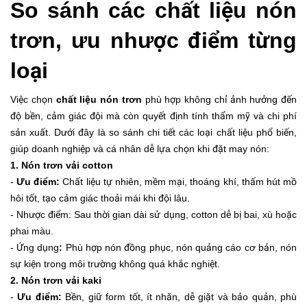
So sánh các chất liệu nón
trơn, ưu nhược điểm từng
loại
Việc chọn
chất liệu nón trơn
phù hợp không chỉ ảnh hưởng đến
độ bền, cảm giác đội mà còn quyết định tính thẩm mỹ và chi phí
sản xuất. Dưới đây là so sánh chi tiết các loại chất liệu phổ biến,
giúp doanh nghiệp và cá nhân dễ lựa chọn khi đặt may nón:
1. Nón trơn vải cotton
-
Ưu điểm:
Chất liệu tự nhiên, mềm mại, thoáng khí, thấm hút mồ
hôi tốt, tạo cảm giác thoải mái khi đội lâu.
- Nhược điểm: Sau thời gian dài sử dụng, cotton dễ bị bai, xù hoặc
phai màu.
- Ứng dụng
:
Phù hợp nón đồng phục, nón quảng cáo cơ bản, nón
sự kiện trong môi trường không quá khắc nghiệt.
2. Nón trơn vải kaki
-
Ưu điểm:
Bền, giữ form tốt, ít nhăn, dễ giặt và bảo quản, phù