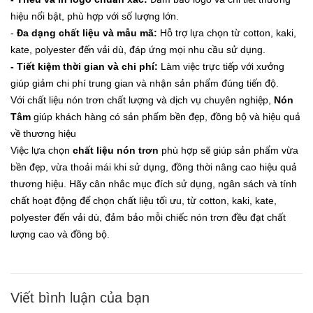
hiệu nổi bật, phù hợp với số lượng lớn.
-
Đa dạng chất liệu và mẫu mã:
Hỗ trợ lựa chọn từ cotton, kaki,
kate, polyester đến vải dù, đáp ứng mọi nhu cầu sử dụng.
- Tiết kiệm thời gian và chi phí:
Làm việc trực tiếp với xưởng
giúp giảm chi phí trung gian và nhận sản phẩm đúng tiến độ.
Với chất liệu nón trơn chất lượng và dịch vụ chuyên nghiệp,
Nón
Tâm
giúp khách hàng có sản phẩm bền đẹp, đồng bộ và hiệu quả
về thương hiệu
Việc lựa chọn
chất liệu nón trơn
phù hợp sẽ giúp sản phẩm vừa
bền đẹp, vừa thoải mái khi sử dụng, đồng thời nâng cao hiệu quả
thương hiệu. Hãy cân nhắc mục đích sử dụng, ngân sách và tính
chất hoạt động để chọn chất liệu tối ưu, từ cotton, kaki, kate,
polyester đến vải dù, đảm bảo mỗi chiếc nón trơn đều đạt chất
lượng cao và đồng bộ.
Viết bình luận của bạn