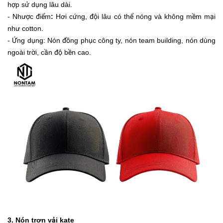
hợp sử dụng lâu dài.
- Nhược điểm
:
Hơi cứng, đội lâu có thể nóng và không mềm mại
như cotton.
- Ứng dụng: Nón đồng phục công ty, nón team building, nón dùng
ngoài trời, cần độ bền cao.
3. Nón trơn vải kate