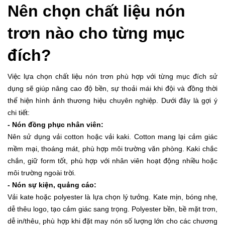
Nên chọn chất liệu nón
trơn nào cho từng mục
đích?
Việc lựa chọn chất liệu nón trơn phù hợp với từng mục đích sử
dụng sẽ giúp nâng cao độ bền, sự thoải mái khi đội và đồng thời
thể hiện hình ảnh thương hiệu chuyên nghiệp. Dưới đây là gợi ý
chi tiết:
- Nón đồng phục nhân viên:
Nên sử dụng vải cotton hoặc vải kaki. Cotton mang lại cảm giác
mềm mại, thoáng mát, phù hợp môi trường văn phòng. Kaki chắc
chắn, giữ form tốt, phù hợp với nhân viên hoạt động nhiều hoặc
môi trường ngoài trời.
- Nón sự kiện, quảng cáo:
Vải kate hoặc polyester là lựa chọn lý tưởng. Kate mịn, bóng nhẹ,
dễ thêu logo, tạo cảm giác sang trọng. Polyester bền, bề mặt trơn,
dễ in/thêu, phù hợp khi đặt may nón số lượng lớn cho các chương