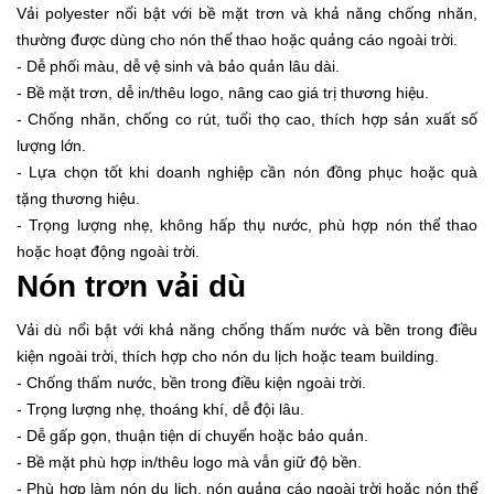
Vải polyester nổi bật với bề mặt trơn và khả năng chống nhăn,
thường được dùng cho nón thể thao hoặc quảng cáo ngoài trời.
- Dễ phối màu, dễ vệ sinh và bảo quản lâu dài.
- Bề mặt trơn, dễ in/thêu logo, nâng cao giá trị thương hiệu.
- Chống nhăn, chống co rút, tuổi thọ cao, thích hợp sản xuất số
lượng lớn.
- Lựa chọn tốt khi doanh nghiệp cần nón đồng phục hoặc quà
tặng thương hiệu.
- Trọng lượng nhẹ, không hấp thụ nước, phù hợp nón thể thao
hoặc hoạt động ngoài trời.
Nón trơn vải dù
Vải dù nổi bật với khả năng chống thấm nước và bền trong điều
kiện ngoài trời, thích hợp cho nón du lịch hoặc team building.
- Chống thấm nước, bền trong điều kiện ngoài trời.
- Trọng lượng nhẹ, thoáng khí, dễ đội lâu.
- Dễ gấp gọn, thuận tiện di chuyển hoặc bảo quản.
- Bề mặt phù hợp in/thêu logo mà vẫn giữ độ bền.
- Phù hợp làm nón du lịch, nón quảng cáo ngoài trời hoặc nón thể