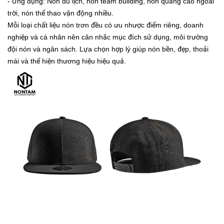
- Ứng dụng: Nón du lịch, nón team building, nón quảng cáo ngoài
trời, nón thể thao vận động nhiều.
Mỗi loại chất liệu nón trơn đều có ưu nhược điểm riêng, doanh
nghiệp và cá nhân nên cân nhắc mục đích sử dụng, môi trường
đội nón và ngân sách. Lựa chọn hợp lý giúp nón bền, đẹp, thoải
mái và thể hiện thương hiệu hiệu quả.