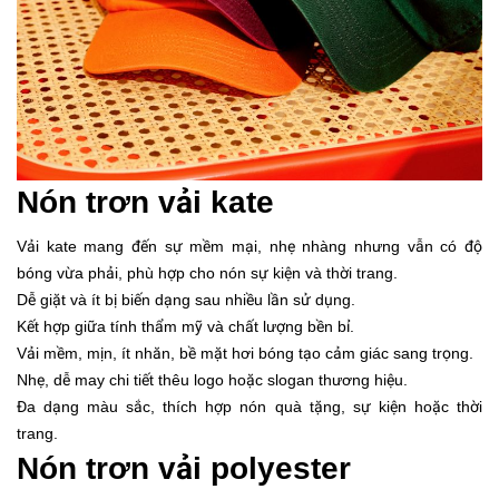
Nón trơn vải kate
Vải kate mang đến sự mềm mại, nhẹ nhàng nhưng vẫn có độ
bóng vừa phải, phù hợp cho nón sự kiện và thời trang.
Dễ giặt và ít bị biến dạng sau nhiều lần sử dụng.
Kết hợp giữa tính thẩm mỹ và chất lượng bền bỉ.
Vải mềm, mịn, ít nhăn, bề mặt hơi bóng tạo cảm giác sang trọng.
Nhẹ, dễ may chi tiết thêu logo hoặc slogan thương hiệu.
Đa dạng màu sắc, thích hợp nón quà tặng, sự kiện hoặc thời
trang.
Nón trơn vải polyester