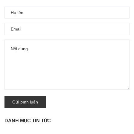
Gửi bình luận
DANH MỤC TIN TỨC