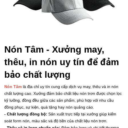
Nón Tâm - Xưởng may,
thêu, in nón uy tín để đảm
bảo chất lượng
Nón Tâm
là địa chỉ uy tín cung cấp dịch vụ may, thêu và in nón
chất lượng cao. Xưởng đảm bảo chất liệu nón trơn được chọn lọc
kỹ lưỡng, đồng đều giữa các sản phẩm, phù hợp với nhu cầu
đồng phục, sự kiện, quà tặng hay nón quảng cáo.
- Chất lượng đồng bộ:
Sản xuất trực tiếp tại xưởng giúp kiểm
soát form nón, màu sắc và độ bền của chất liệu nón trơn.
- Thêu và in logo chuẩn xác:
Đảm bảo logo và chi tiết thương