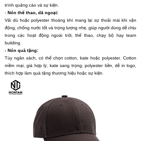
trình quảng cáo và sự kiện.
-
Nón thể thao, dã ngoại:
Vải dù hoặc polyester thoáng khí mang lại sự thoải mái khi vận
động, chống nước tốt và trọng lượng nhẹ, giúp người dùng dễ chịu
trong các hoạt động ngoài trời, thể thao, chạy bộ hay team
building.
- Nón quà tặng:
Tùy ngân sách, có thể chọn cotton, kate hoặc polyester. Cotton
mềm mại, giá hợp lý; kate sang trọng; polyester bền, dễ in logo,
thích hợp làm quà tặng thương hiệu hoặc sự kiện.