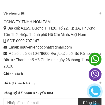
Về chúng tôi
CÔNG TY TNHH NÓN TÂM
Địa chỉ: A11/5, Đường TTH20, Tổ 22, Kp 1A, Phường
Tân Thới Hiệp, Thành phố Hồ Chí Minh, Việt Nam
SDT: 0909.707.147
Email:
nguyenlengocphat@gmail.com
Mã số thuế: 0310479600. Được cấp bởi Sở Kế hoạch và
Đầu tư Thành phố Hồ Chí Minh ngày 26 tháng 11 năm
2010.
Chính sách
Hỗ trợ khách hàng
Đăng ký để nhận khuyến mãi
Đăng ký