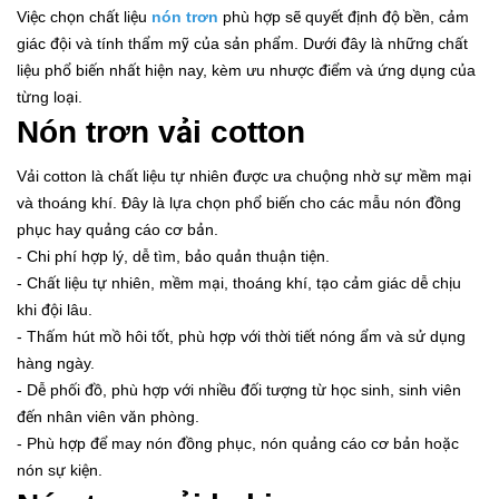
Việc chọn chất liệu
nón trơn
phù hợp sẽ quyết định độ bền, cảm
giác đội và tính thẩm mỹ của sản phẩm. Dưới đây là những chất
liệu phổ biến nhất hiện nay, kèm ưu nhược điểm và ứng dụng của
từng loại.
Nón trơn vải cotton
Vải cotton là chất liệu tự nhiên được ưa chuộng nhờ sự mềm mại
và thoáng khí. Đây là lựa chọn phổ biến cho các mẫu nón đồng
phục hay quảng cáo cơ bản.
- Chi phí hợp lý, dễ tìm, bảo quản thuận tiện.
- Chất liệu tự nhiên, mềm mại, thoáng khí, tạo cảm giác dễ chịu
khi đội lâu.
- Thấm hút mồ hôi tốt, phù hợp với thời tiết nóng ẩm và sử dụng
hàng ngày.
- Dễ phối đồ, phù hợp với nhiều đối tượng từ học sinh, sinh viên
đến nhân viên văn phòng.
- Phù hợp để may nón đồng phục, nón quảng cáo cơ bản hoặc
nón sự kiện.