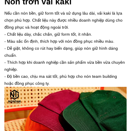
Nón trơn vải kaki
Nếu cần nón bền, giữ form tốt và sử dụng lâu dài, vải kaki là lựa
chọn phù hợp. Chất liệu này được nhiều doanh nghiệp dùng cho
đồng phục và hoạt động ngoài trời.
- Chất liệu dày, chắc chắn, giữ form tốt, ít nhăn.
- Màu sắc ổn định, thích hợp với nón đồng phục nhiều màu.
- Dễ giặt, không co rút hay biến dạng, giúp nón giữ hình dáng
chuẩn.
- Thích hợp khi doanh nghiệp cần sản phẩm vừa bền vừa chuyên
nghiệp.
- Độ bền cao, chịu ma sát tốt, phù hợp cho nón team building
hoặc đồng phục công ty.