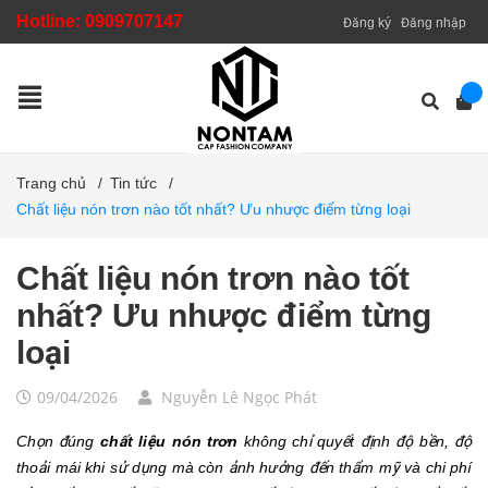
Hotline:
0909707147
Đăng ký
Đăng nhập
Trang chủ
/
Tin tức
/
Chất liệu nón trơn nào tốt nhất? Ưu nhược điểm từng loại
Chất liệu nón trơn nào tốt
nhất? Ưu nhược điểm từng
loại
09/04/2026
Nguyễn Lê Ngọc Phát
Chọn đúng
chất liệu nón trơn
không chỉ quyết định độ bền, độ
thoải mái khi sử dụng mà còn ảnh hưởng đến thẩm mỹ và chi phí