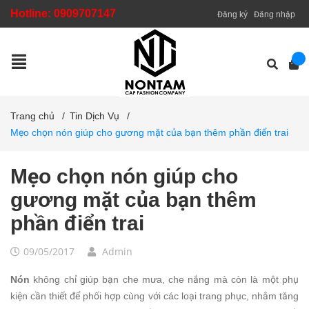
Hotline:
0909707147
Đăng ký
Đăng nhập
Trang chủ
/
Tin Dịch Vụ
/
Mẹo chọn nón giúp cho gương mặt của bạn thêm phần điển trai
Mẹo chọn nón giúp cho
gương mặt của bạn thêm
phần điển trai
09/05/2017
Admin
Nón
không chỉ giúp bạn che mưa, che nắng mà còn là một phụ
kiện cần thiết để phối hợp cùng với các loại trang phục, nhằm tăng