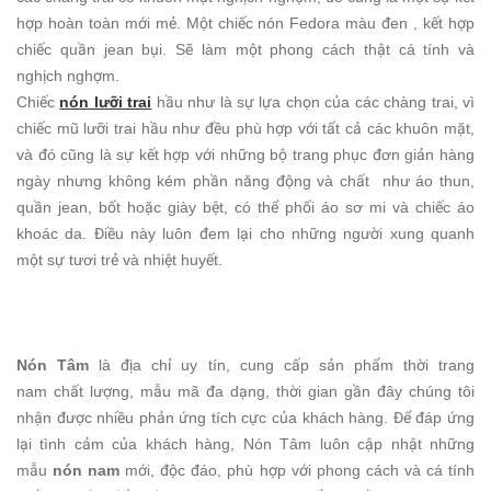
hợp hoàn toàn mới mẻ. Một chiếc nón Fedora màu đen , kết hợp
chiếc quần jean bụi. Sẽ làm một phong cách thật cá tính và
nghịch nghợm.
Chiếc
nón lưỡi trai
hầu như là sự lựa chọn của các chàng trai, vì
chiếc mũ lưỡi trai hầu như đều phù hợp với tất cả các khuôn mặt,
và đó cũng là sự kết hợp với những bộ trang phục đơn giản hàng
ngày nhưng không kém phần năng động và chất như áo thun,
quần jean, bốt hoặc giày bệt, có thể phối áo sơ mi và chiếc áo
khoác da. Điều này luôn đem lại cho những người xung quanh
một sự tươi trẻ và nhiệt huyết.
Nón Tâm
là địa chỉ uy tín, cung cấp sản phẩm thời trang
nam chất lượng, mẫu mã đa dạng, thời gian gần đây chúng tôi
nhận được nhiều phản ứng tích cực của khách hàng. Để đáp ứng
lại tình cảm của khách hàng, Nón Tâm luôn cập nhật những
mẫu
nón nam
mới, độc đáo, phù hợp với phong cách và cá tính