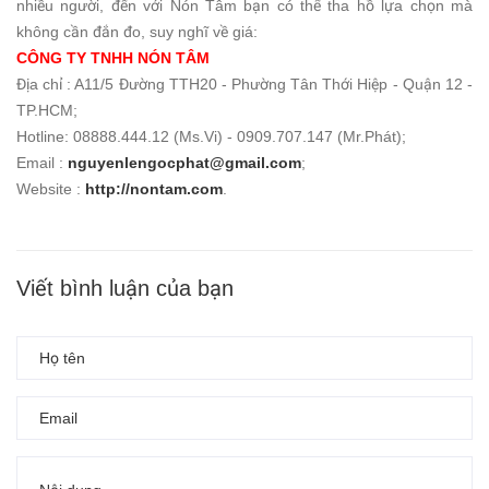
nhiều người, đến với Nón Tâm bạn có thể tha hồ lựa chọn mà
không cần đắn đo, suy nghĩ về giá:
CÔNG TY TNHH NÓN TÂM
Địa chỉ : A11/5 Đường TTH20 - Phường Tân Thới Hiệp - Quận 12 -
TP.HCM;
Hotline: 08888.444.12 (Ms.Vi) - 0909.707.147 (Mr.Phát);
Email :
nguyenlengocphat@gmail.com
;
Website :
http://nontam.com
.
Viết bình luận của bạn