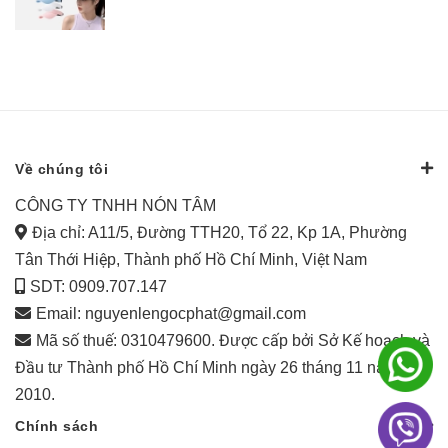
Về chúng tôi
CÔNG TY TNHH NÓN TÂM
Địa chỉ: A11/5, Đường TTH20, Tổ 22, Kp 1A, Phường
Tân Thới Hiệp, Thành phố Hồ Chí Minh, Việt Nam
SDT: 0909.707.147
Email:
nguyenlengocphat@gmail.com
Mã số thuế: 0310479600. Được cấp bởi Sở Kế hoạch và
Đầu tư Thành phố Hồ Chí Minh ngày 26 tháng 11 năm
2010.
Chính sách