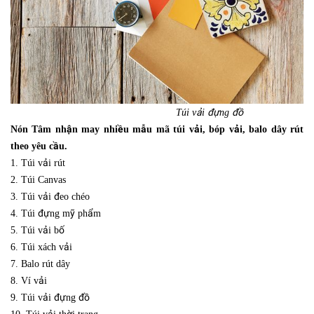
Túi vải đựng đồ
Nón Tâm nhận may nhiều mẫu mã túi vải, bóp vải, balo dây rút
theo yêu cầu.
1. Túi vải rút
2. Túi Canvas
3. Túi vải đeo chéo
4. Túi đựng mỹ phẩm
5. Túi vải bố
6. Túi xách vải
7. Balo rút dây
8. Ví vải
9. Túi vải đựng đồ