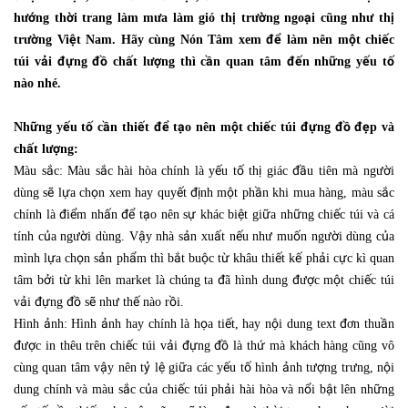
hướng thời trang làm mưa làm gió thị trường ngoại cũng như thị
trường Việt Nam. Hãy cùng Nón Tâm xem để làm nên một chiếc
túi vải đựng đồ chất lượng thì cần quan tâm đến những yếu tố
nào nhé.
Những yếu tố cần thiết để tạo nên một chiếc túi đựng đồ đẹp và
chất lượng:
Màu sắc: Màu sắc hài hòa chính là yếu tố thị giác đầu tiên mà người
dùng sẽ lựa chọn xem hay quyết định một phần khi mua hàng, màu sắc
chính là điểm nhấn để tạo nên sự khác biệt giữa những chiếc túi và cá
tính của người dùng. Vậy nhà sản xuất nếu như muốn người dùng của
mình lựa chọn sản phẩm thì bắt buộc từ khâu thiết kế phải cực kì quan
tâm bởi từ khi lên market là chúng ta đã hình dung được một chiếc túi
vải đựng đồ sẽ như thế nào rồi.
Hình ảnh: Hình ảnh hay chính là họa tiết, hay nội dung text đơn thuần
được in thêu trên chiếc túi vải đựng đồ là thứ mà khách hàng cũng vô
cùng quan tâm vậy nên tỷ lệ giữa các yếu tố hình ảnh tượng trưng, nội
dung chính và màu sắc của chiếc túi phải hài hòa và nổi bật lên những