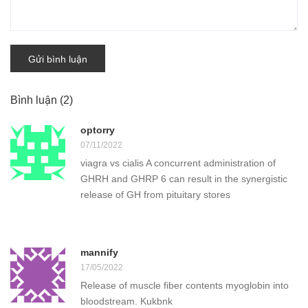
Gửi bình luận
Bình luận
(2)
optorry
07/11/2022
viagra vs cialis A concurrent administration of
GHRH and GHRP 6 can result in the synergistic
release of GH from pituitary stores
mannify
17/05/2022
Release of muscle fiber contents myoglobin into
bloodstream. Kukbnk