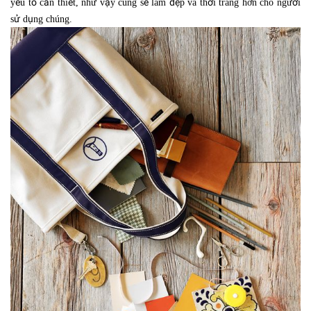
yếu tố cần thiết, như vậy cũng sẽ làm đẹp và thời trang hơn cho người
sử dụng chúng.