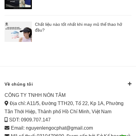
Chất liệu nào tốt nhất khi may mũ thể thao hở
đầu?
Về chúng tôi
CÔNG TY TNHH NÓN TÂM
Địa chỉ: A11/5, Đường TTH20, Tổ 22, Kp 1A, Phường
Tân Thới Hiệp, Thành phố Hồ Chí Minh, Việt Nam
SDT: 0909.707.147
Email:
nguyenlengocphat@gmail.com