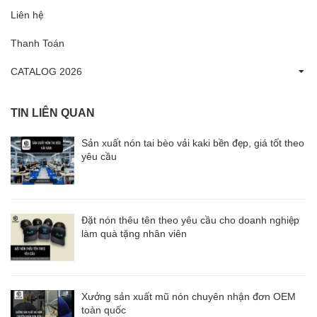
Liên hệ
Thanh Toán
CATALOG 2026
TIN LIÊN QUAN
Sản xuất nón tai bèo vải kaki bền đẹp, giá tốt theo
yêu cầu
Đặt nón thêu tên theo yêu cầu cho doanh nghiệp
làm quà tặng nhân viên
Xưởng sản xuất mũ nón chuyên nhận đơn OEM
toàn quốc