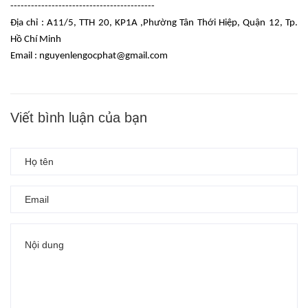
------------------------------------------
Địa chỉ : A11/5, TTH 20, KP1A ,Phường Tân Thới Hiệp, Quận 12, Tp.
Hồ Chí Minh
Email :
nguyenlengocphat@gmail.com
Viết bình luận của bạn