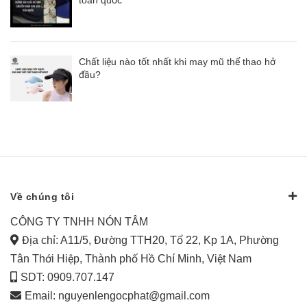
toàn quốc
Chất liệu nào tốt nhất khi may mũ thể thao hở
đầu?
Về chúng tôi
CÔNG TY TNHH NÓN TÂM
Địa chỉ: A11/5, Đường TTH20, Tổ 22, Kp 1A, Phường
Tân Thới Hiệp, Thành phố Hồ Chí Minh, Việt Nam
SDT: 0909.707.147
Email:
nguyenlengocphat@gmail.com