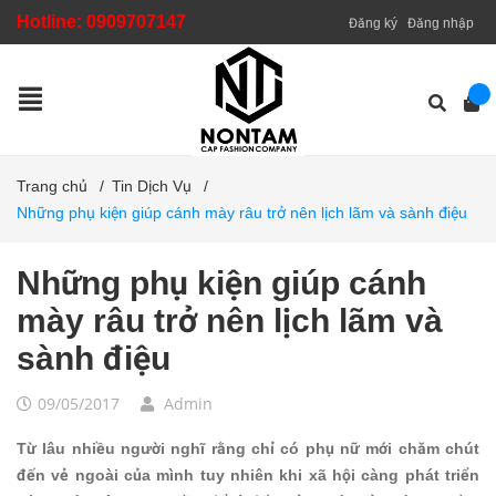
Hotline:
0909707147
Đăng ký
Đăng nhập
Trang chủ
/
Tin Dịch Vụ
/
Những phụ kiện giúp cánh mày râu trở nên lịch lãm và sành điệu
Những phụ kiện giúp cánh
mày râu trở nên lịch lãm và
sành điệu
09/05/2017
Admin
Từ lâu nhiều người nghĩ rằng chỉ có phụ nữ mới chăm chút
đến vẻ ngoài của mình tuy nhiên khi xã hội càng phát triển