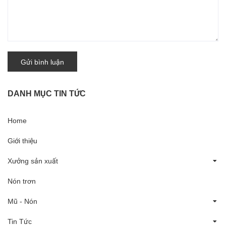
Gửi bình luận
DANH MỤC TIN TỨC
Home
Giới thiệu
Xưởng sản xuất
Nón trơn
Mũ - Nón
Tin Tức