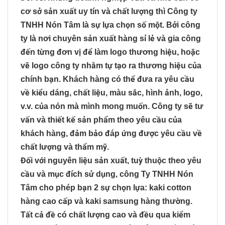
cơ sở sản xuất uy tín và chất lượng thì Công ty
TNHH Nón Tâm là sự lựa chọn số một. Bởi công
ty là nơi chuyên sản xuất hàng sỉ lẻ và gia công
đến từng đơn vị để làm logo thương hiệu, hoặc
vẽ logo công ty nhằm tự tạo ra thương hiệu của
chính bạn. Khách hàng có thể đưa ra yêu cầu
về kiểu dáng, chất liệu, màu sắc, hình ảnh, logo,
v.v. của nón mà mình mong muốn. Công ty sẽ tư
vấn và thiết kế sản phẩm theo yêu cầu của
khách hàng, đảm bảo đáp ứng được yêu cầu về
chất lượng và thẩm mỹ.
Đối với nguyên liệu sản xuất, tuỳ thuộc theo yêu
cầu và mục đích sử dụng, công Ty TNHH Nón
Tâm cho phép bạn 2 sự chọn lựa: kaki cotton
hàng cao cấp và kaki samsung hàng thường.
Tất cả đề có chất lượng cao và đều qua kiểm