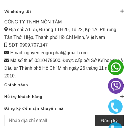
Về chúng tôi
CÔNG TY TNHH NÓN TÂM
Địa chỉ: A11/5, Đường TTH20, Tổ 22, Kp 1A, Phường
Tân Thới Hiệp, Thành phố Hồ Chí Minh, Việt Nam
SDT: 0909.707.147
Email:
nguyenlengocphat@gmail.com
Mã số thuế: 0310479600. Được cấp bởi Sở Kế hoạch và
Đầu tư Thành phố Hồ Chí Minh ngày 26 tháng 11 năm
2010.
Chính sách
Hỗ trợ khách hàng
Đăng ký để nhận khuyến mãi
Đăng ký