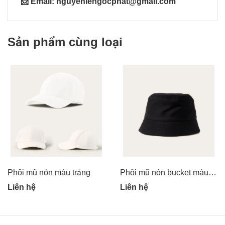
📩 Email: nguyenlengocphat@gmail.com
Sản phẩm cùng loại
Phôi mũ nón màu trắng
Phôi mũ nón bucket màu đen
Liên hệ
Liên hệ