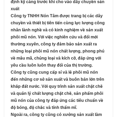
định kỹ càng trước khi cho vào dây chuyền sản
xuất
Công ty TNHH Nón Tâm được trang bị các dây
chuyền và thiết bị tiên tiến cùng lực lượng công
nhân lành nghề và có kinh nghiệm về sản xuất
phôi mũ nón. Với việc nghiên cứu và đổi mới
thường xuyên, công ty đảm bảo sản xuất ra
những loại phôi mũ nón chất lượng, phong phú
về mẫu mã, chủng loại và kích cỡ, đáp ứng với
yêu cầu luôn luôn thay đổi của thị trường.
Công ty cũng cung cấp sỉ và lẻ phôi mũ nón
đến những cơ sở sản xuất và buôn bán lớn trên
khắp đất nước. Với quy trình sản xuất chặt chẽ
và quản lý chất lượng chặt chẽ, sản phẩm phôi
mũ nón của công ty đáp ứng các tiêu chuẩn về
độ bóng, độ chắc và tính thẩm mĩ.
Ngoài ra, công ty cũng có xưởng sản xuất làm