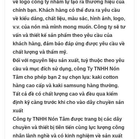
vẽ logo công ty nhằm tự tạo ra thương hiệu của
chính bạn. Khách hàng có thể đưa ra yêu cầu
về kiểu dáng, chất liệu, màu sắc, hình ảnh, logo,
v.v. của nón mà mình mong muốn. Công ty sẽ tư
vấn và thiết kế sản phẩm theo yêu cầu của
khách hàng, đảm bảo đáp ứng được yêu cầu về
chất lượng và thẩm mỹ.
Đối với nguyên liệu sản xuất, tuỳ thuộc theo yêu
cầu và mục đích sử dụng, công Ty TNHH Nón
Tâm cho phép bạn 2 sự chọn lựa: kaki cotton
hàng cao cấp và kaki samsung hàng thường.
Tất cả đề có chất lượng cao và đều qua kiểm
định kỹ càng trước khi cho vào dây chuyền sản
xuất
Công ty TNHH Nón Tâm được trang bị các dây
chuyền và thiết bị tiên tiến cùng lực lượng công
nhân lành nghề và có kinh nghiệm về sản xuất