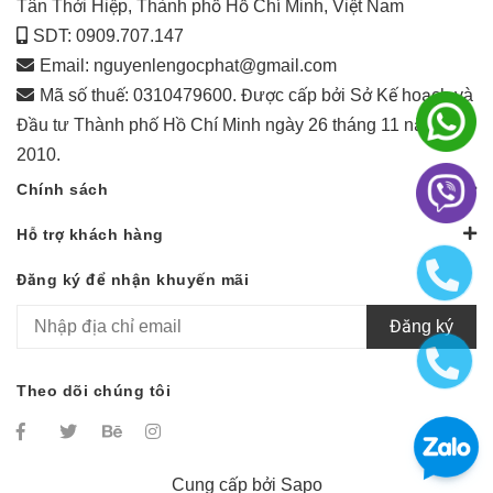
Tân Thới Hiệp, Thành phố Hồ Chí Minh, Việt Nam
SDT: 0909.707.147
Email:
nguyenlengocphat@gmail.com
Mã số thuế: 0310479600. Được cấp bởi Sở Kế hoạch và
Đầu tư Thành phố Hồ Chí Minh ngày 26 tháng 11 năm
2010.
Chính sách
Hỗ trợ khách hàng
Đăng ký để nhận khuyến mãi
Đăng ký
Theo dõi chúng tôi
Cung cấp bởi
Sapo