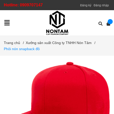
Hotline:
0909707147
Đăng ký
Đăng nhập
Trang chủ
/
Xưởng sản xuất Công ty TNHH Nón Tâm
/
Phôi nón snapback đỏ