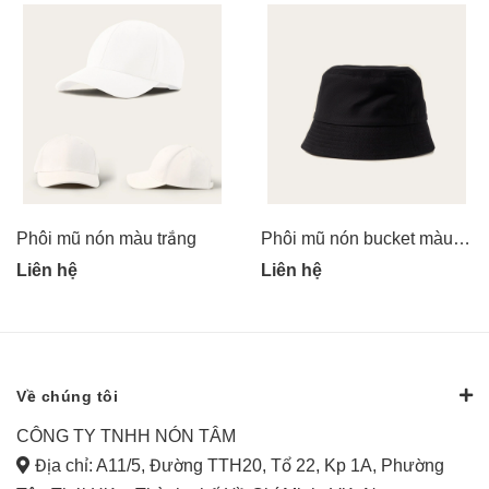
Phôi mũ nón màu trắng
Phôi mũ nón bucket màu đen
Liên hệ
Liên hệ
Về chúng tôi
CÔNG TY TNHH NÓN TÂM
Địa chỉ: A11/5, Đường TTH20, Tổ 22, Kp 1A, Phường