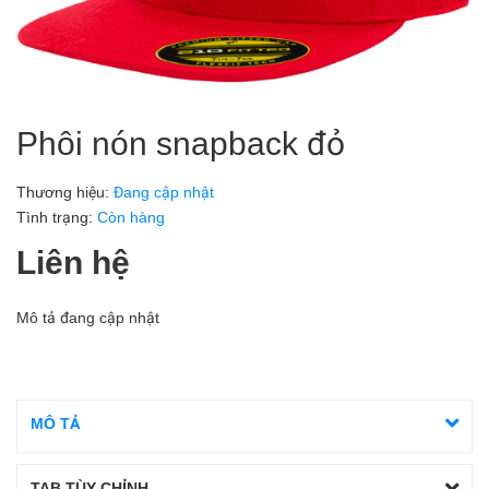
Phôi nón snapback đỏ
Thương hiệu:
Đang cập nhật
Tình trạng:
Còn hàng
Liên hệ
Mô tả đang cập nhật
MÔ TẢ
TAB TÙY CHỈNH