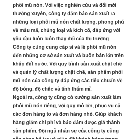
phôi mũ nón. Với việc nghiên cứu và đổi mới
thường xuyên, công ty đảm bảo sản xuất ra
những loại phôi mũ nón chất lượng, phong phú
về mẫu mã, chủng loại và kích cỡ, đáp ứng với
yêu cầu luôn luôn thay đổi của thị trường.
Công ty cũng cung cấp sỉ và lẻ phôi mũ nón
đến những cơ sở sản xuất và buôn bán lớn trên
khắp đất nước. Với quy trình sản xuất chặt chẽ
và quản lý chất lượng chặt chẽ, sản phẩm phôi
mũ nón của công ty đáp ứng các tiêu chuẩn về
độ bóng, độ chắc và tính thẩm mĩ.
Ngoài ra, công ty cũng có xưởng sản xuất làm
phôi mũ nón riêng, với quy mô lớn, phục vụ cả
các đơn hàng to và đơn hàng nhỏ. Giúp khách
hàng giảm chi phí và bảo đảm được giá thành
sản phẩm. Đội ngũ nhân sự của công ty cũng