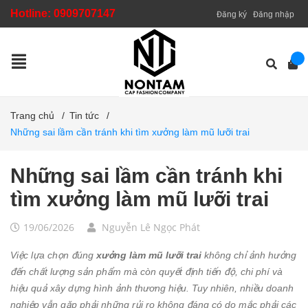
Hotline:
0909707147
Đăng ký
Đăng nhập
Trang chủ
/
Tin tức
/
Những sai lầm cần tránh khi tìm xưởng làm mũ lưỡi trai
Những sai lầm cần tránh khi
tìm xưởng làm mũ lưỡi trai
19/06/2026
Nguyễn Lê Ngọc Phát
Việc lựa chọn đúng
xưởng làm mũ lưỡi trai
không chỉ ảnh hưởng
đến chất lượng sản phẩm mà còn quyết định tiến độ, chi phí và
hiệu quả xây dựng hình ảnh thương hiệu. Tuy nhiên, nhiều doanh
nghiệp vẫn gặp phải những rủi ro không đáng có do mắc phải các