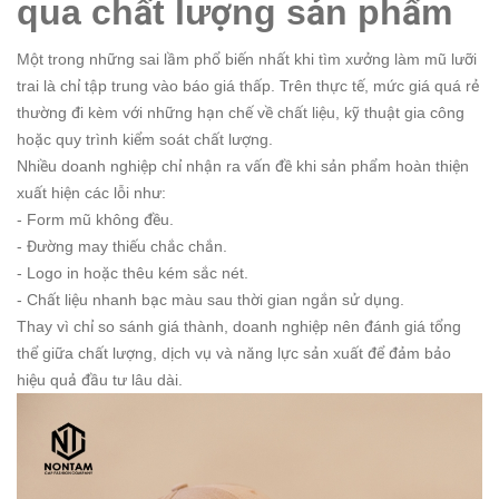
qua chất lượng sản phẩm
Một trong những sai lầm phổ biến nhất khi tìm xưởng làm mũ lưỡi
trai là chỉ tập trung vào báo giá thấp. Trên thực tế, mức giá quá rẻ
thường đi kèm với những hạn chế về chất liệu, kỹ thuật gia công
hoặc quy trình kiểm soát chất lượng.
Nhiều doanh nghiệp chỉ nhận ra vấn đề khi sản phẩm hoàn thiện
xuất hiện các lỗi như:
- Form mũ không đều.
- Đường may thiếu chắc chắn.
- Logo in hoặc thêu kém sắc nét.
- Chất liệu nhanh bạc màu sau thời gian ngắn sử dụng.
Thay vì chỉ so sánh giá thành, doanh nghiệp nên đánh giá tổng
thể giữa chất lượng, dịch vụ và năng lực sản xuất để đảm bảo
hiệu quả đầu tư lâu dài.