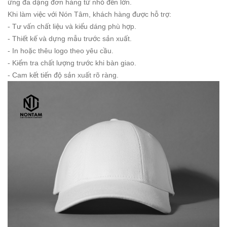
ứng đa dạng đơn hàng từ nhỏ đến lớn.
Khi làm việc với Nón Tâm, khách hàng được hỗ trợ:
- Tư vấn chất liệu và kiểu dáng phù hợp.
- Thiết kế và dựng mẫu trước sản xuất.
- In hoặc thêu logo theo yêu cầu.
- Kiểm tra chất lượng trước khi bàn giao.
- Cam kết tiến độ sản xuất rõ ràng.