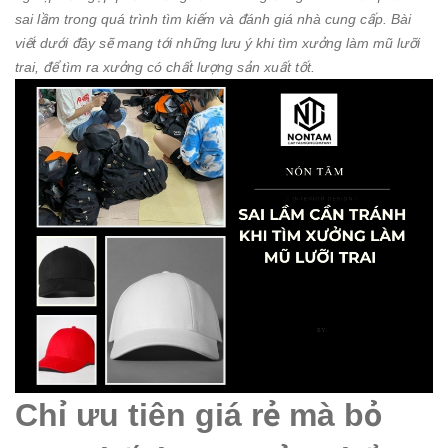
sai lầm trong quá trình tìm kiếm và đánh giá nhà cung cấp. Bài
viết dưới đây sẽ mang tới những lưu ý khi tìm xưởng làm mũ lưỡi
trai, để tìm ra xưởng có chất lượng sản xuất tốt.
Chỉ ưu tiên giá rẻ mà bỏ