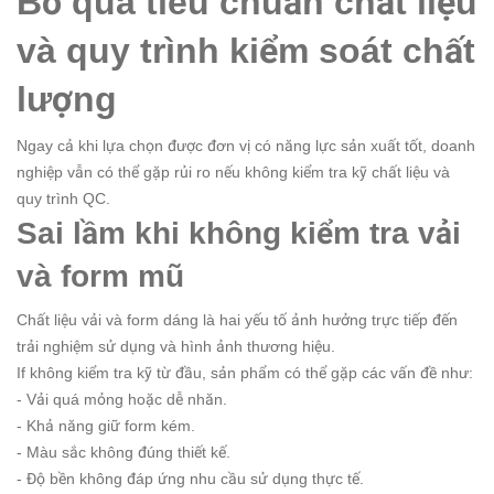
Bỏ qua tiêu chuẩn chất liệu
và quy trình kiểm soát chất
lượng
Ngay cả khi lựa chọn được đơn vị có năng lực sản xuất tốt, doanh
nghiệp vẫn có thể gặp rủi ro nếu không kiểm tra kỹ chất liệu và
quy trình QC.
Sai lầm khi không kiểm tra vải
và form mũ
Chất liệu vải và form dáng là hai yếu tố ảnh hưởng trực tiếp đến
trải nghiệm sử dụng và hình ảnh thương hiệu.
If không kiểm tra kỹ từ đầu, sản phẩm có thể gặp các vấn đề như:
- Vải quá mỏng hoặc dễ nhăn.
- Khả năng giữ form kém.
- Màu sắc không đúng thiết kế.
- Độ bền không đáp ứng nhu cầu sử dụng thực tế.