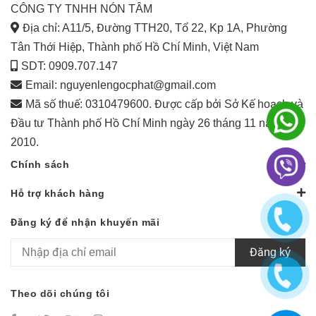
CÔNG TY TNHH NÓN TÂM
Địa chỉ: A11/5, Đường TTH20, Tổ 22, Kp 1A, Phường
Tân Thới Hiệp, Thành phố Hồ Chí Minh, Việt Nam
SDT: 0909.707.147
Email:
nguyenlengocphat@gmail.com
Mã số thuế: 0310479600. Được cấp bởi Sở Kế hoạch và
Đầu tư Thành phố Hồ Chí Minh ngày 26 tháng 11 năm
2010.
Chính sách
Hỗ trợ khách hàng
Đăng ký để nhận khuyến mãi
Đăng ký
Theo dõi chúng tôi