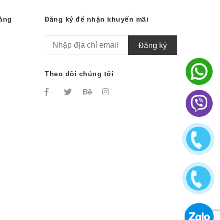
hàng
Đăng ký để nhận khuyến mãi
Đăng ký
Theo dõi chúng tôi