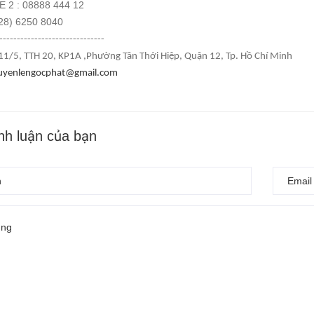
 2 : 08888 444 12
028) 6250 8040
------------------------------
 A11/5, TTH 20, KP1A ,Phường Tân Thới Hiệp, Quận 12, Tp. Hồ Chí Minh
uyenlengocphat@gmail.com
ình luận của bạn