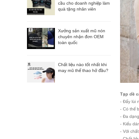
cầu cho doanh nghiệp làm
quà tặng nhân viên
Xưởng sản xuất mũ nón
chuyên nhận đơn OEM
toàn quốc
Chất liệu nào tốt nhất khi
may mũ thể thao hở đầu?
Tạp dề c
- Đẩy lùi 
- Có thể 
- Đa dạng
- Kiểu dá
- Với chấ
- Chất liệ