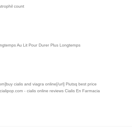
trophil count
ongtemps Au Lit Pour Durer Plus Longtemps
m]buy cialis and viagra online[/url] Piutsq best price
alipop.com - cialis online reviews Cialis En Farmacia