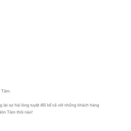
n Tâm.
lại sự hài lòng tuyệt đối kể cả với những khách hàng
 Nón Tâm thôi nào!