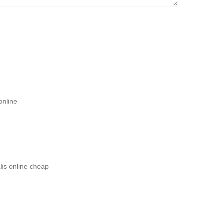
online
lis online cheap