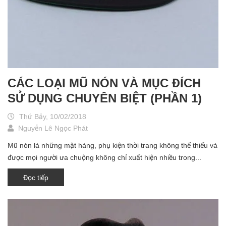
CÁC LOẠI MŨ NÓN VÀ MỤC ĐÍCH
SỬ DỤNG CHUYÊN BIỆT (PHẦN 1)
Thứ Bảy, 10/02/2018
Nguyễn Lê Ngọc Phát
Mũ nón là những mặt hàng, phụ kiện thời trang không thể thiếu và
được mọi người ưa chuộng không chỉ xuất hiện nhiều trong...
Đọc tiếp