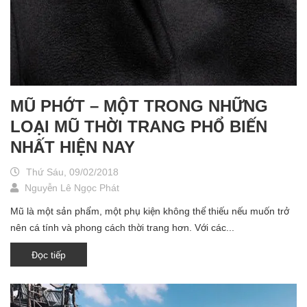
MŨ PHỚT – MỘT TRONG NHỮNG
LOẠI MŨ THỜI TRANG PHỔ BIẾN
NHẤT HIỆN NAY
Thứ Sáu, 09/02/2018
Nguyễn Lê Ngọc Phát
Mũ là một sản phẩm, một phụ kiện không thể thiếu nếu muốn trở
nên cá tính và phong cách thời trang hơn. Với các...
Đọc tiếp