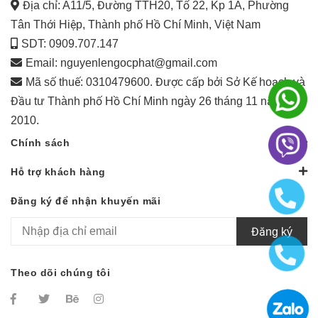
Địa chỉ: A11/5, Đường TTH20, Tổ 22, Kp 1A, Phường
Tân Thới Hiệp, Thành phố Hồ Chí Minh, Việt Nam
SDT: 0909.707.147
Email:
nguyenlengocphat@gmail.com
Mã số thuế: 0310479600. Được cấp bởi Sở Kế hoạch và
Đầu tư Thành phố Hồ Chí Minh ngày 26 tháng 11 năm
2010.
Chính sách
Hỗ trợ khách hàng
Đăng ký để nhận khuyến mãi
Đăng ký
Theo dõi chúng tôi