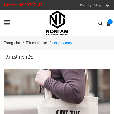
Hotline:
0909707147
Đăng ký
Đăng nhập
Trang chủ
/
Tất cả tin tức
/
công ty may
TẤT CẢ TIN TỨC