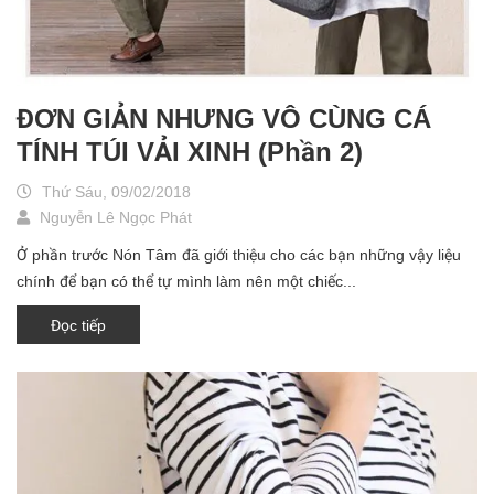
ĐƠN GIẢN NHƯNG VÔ CÙNG CÁ
TÍNH TÚI VẢI XINH (Phần 2)
Thứ Sáu, 09/02/2018
Nguyễn Lê Ngọc Phát
Ở phần trước Nón Tâm đã giới thiệu cho các bạn những vậy liệu
chính để bạn có thể tự mình làm nên một chiếc...
Đọc tiếp