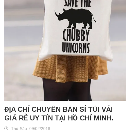
ĐỊA CHỈ CHUYÊN BÁN SỈ TÚI VẢI
GIÁ RẺ UY TÍN TẠI HỒ CHÍ MINH.
Thứ Sáu, 09/02/2018