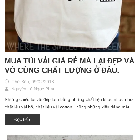
MUA TÚI VẢI GIÁ RẺ MÀ LẠI ĐẸP VÀ
VÔ CÙNG CHẤT LƯỢNG Ở ĐÂU.
Thứ Sáu, 09/02/2018
Nguyễn Lê Ngọc Phát
Những chiếc túi vải đẹp làm bằng những chất liệu khác nhau như
chất lệu vải bố, chất liệu vải cotton…cũng những kiểu dáng màu...
Đọc tiếp