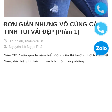
ĐƠN GIẢN NHƯNG VÔ CÙNG CÁ
TÍNH TÚI VẢI ĐẸP (Phần 1)
Thứ Sáu, 09/02/2018
Nguyễn Lê Ngọc Phát
Năm 2017 vừa qua là năm biến động của thị trường thời trang Việt
Nam, đặc biệt phụ kiện túi xách là một trong những...
Đọc tiếp
2
1
3
4
...
10
DANH MỤC TIN TỨC