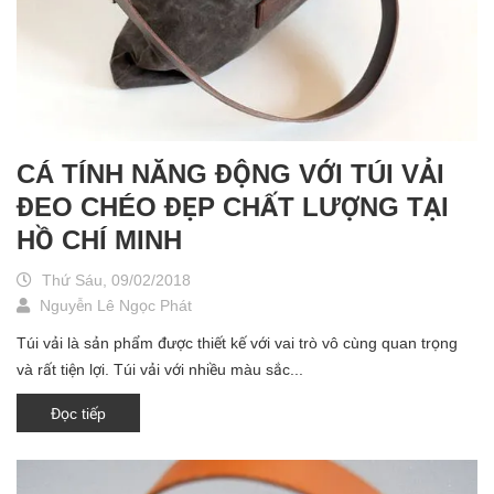
CÁ TÍNH NĂNG ĐỘNG VỚI TÚI VẢI
ĐEO CHÉO ĐẸP CHẤT LƯỢNG TẠI
HỒ CHÍ MINH
Thứ Sáu, 09/02/2018
Nguyễn Lê Ngọc Phát
Túi vải là sản phẩm được thiết kế với vai trò vô cùng quan trọng
và rất tiện lợi. Túi vải với nhiều màu sắc...
Đọc tiếp