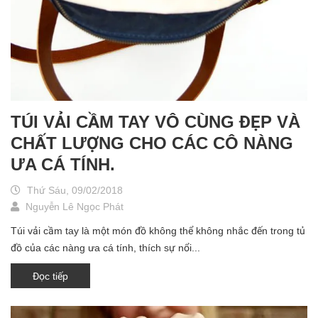
TÚI VẢI CẦM TAY VÔ CÙNG ĐẸP VÀ
CHẤT LƯỢNG CHO CÁC CÔ NÀNG
ƯA CÁ TÍNH.
Thứ Sáu, 09/02/2018
Nguyễn Lê Ngọc Phát
Túi vải cầm tay là một món đồ không thể không nhắc đến trong tủ
đồ của các nàng ưa cá tính, thích sự nổi...
Đọc tiếp