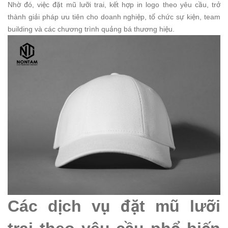
Nhờ đó, việc đặt mũ lưỡi trai, kết hợp in logo theo yêu cầu, trở
thành giải pháp ưu tiên cho doanh nghiệp, tổ chức sự kiện, team
building và các chương trình quảng bá thương hiệu.
Các dịch vụ đặt mũ lưỡi