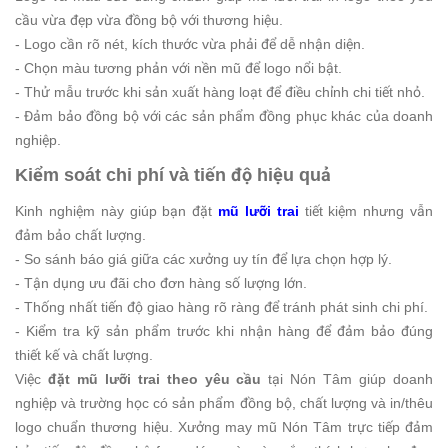
cầu vừa đẹp vừa đồng bộ với thương hiệu.
- Logo cần rõ nét, kích thước vừa phải để dễ nhận diện.
- Chọn màu tương phản với nền mũ để logo nổi bật.
- Thử mẫu trước khi sản xuất hàng loạt để điều chỉnh chi tiết nhỏ.
- Đảm bảo đồng bộ với các sản phẩm đồng phục khác của doanh
nghiệp.
Kiểm soát chi phí và tiến độ hiệu quả
Kinh nghiệm này giúp bạn đặt
mũ lưỡi trai
tiết kiệm nhưng vẫn
đảm bảo chất lượng.
- So sánh báo giá giữa các xưởng uy tín để lựa chọn hợp lý.
- Tận dụng ưu đãi cho đơn hàng số lượng lớn.
- Thống nhất tiến độ giao hàng rõ ràng để tránh phát sinh chi phí.
- Kiểm tra kỹ sản phẩm trước khi nhận hàng để đảm bảo đúng
thiết kế và chất lượng.
Việc
đặt mũ lưỡi trai theo yêu cầu
tại Nón Tâm giúp doanh
nghiệp và trường học có sản phẩm đồng bộ, chất lượng và in/thêu
logo chuẩn thương hiệu. Xưởng may mũ Nón Tâm trực tiếp đảm