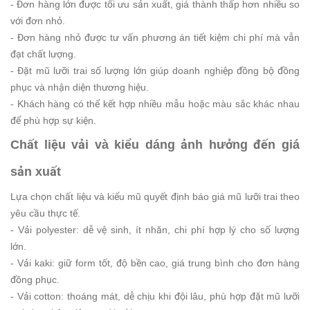
- Đơn hàng lớn được tối ưu sản xuất, giá thành thấp hơn nhiều so
với đơn nhỏ.
- Đơn hàng nhỏ được tư vấn phương án tiết kiệm chi phí mà vẫn
đạt chất lượng.
- Đặt mũ lưỡi trai số lượng lớn giúp doanh nghiệp đồng bộ đồng
phục và nhận diện thương hiệu.
- Khách hàng có thể kết hợp nhiều mẫu hoặc màu sắc khác nhau
để phù hợp sự kiện.
Chất liệu vải và kiểu dáng ảnh hưởng đến giá
sản xuất
Lựa chọn chất liệu và kiểu mũ quyết định báo giá mũ lưỡi trai theo
yêu cầu thực tế.
- Vải polyester: dễ vệ sinh, ít nhăn, chi phí hợp lý cho số lượng
lớn.
- Vải kaki: giữ form tốt, độ bền cao, giá trung bình cho đơn hàng
đồng phục.
- Vải cotton: thoáng mát, dễ chịu khi đội lâu, phù hợp đặt mũ lưỡi