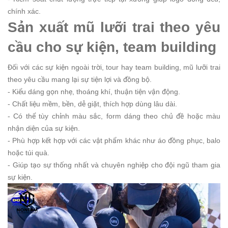
chính xác.
Sản xuất mũ lưỡi trai theo yêu
cầu cho sự kiện, team building
Đối với các sự kiện ngoài trời, tour hay team building, mũ lưỡi trai
theo yêu cầu mang lại sự tiện lợi và đồng bộ.
- Kiểu dáng gọn nhẹ, thoáng khí, thuận tiện vận động.
- Chất liệu mềm, bền, dễ giặt, thích hợp dùng lâu dài.
- Có thể tùy chỉnh màu sắc, form dáng theo chủ đề hoặc màu
nhận diện của sự kiện.
- Phù hợp kết hợp với các vật phẩm khác như áo đồng phục, balo
hoặc túi quà.
- Giúp tạo sự thống nhất và chuyên nghiệp cho đội ngũ tham gia
sự kiện.