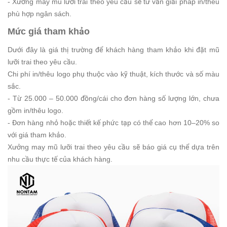
- Xưởng may mũ lưỡi trai theo yêu cầu sẽ tư vấn giải pháp in/thêu
phù hợp ngân sách.
Mức giá tham khảo
Dưới đây là giá thị trường để khách hàng tham khảo khi đặt mũ
lưỡi trai theo yêu cầu.
Chi phí in/thêu logo phụ thuộc vào kỹ thuật, kích thước và số màu
sắc.
- Từ 25.000 – 50.000 đồng/cái cho đơn hàng số lượng lớn, chưa
gồm in/thêu logo.
- Đơn hàng nhỏ hoặc thiết kế phức tạp có thể cao hơn 10–20% so
với giá tham khảo.
Xưởng may mũ lưỡi trai theo yêu cầu sẽ báo giá cụ thể dựa trên
nhu cầu thực tế của khách hàng.