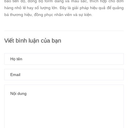
bảo tiến độ, đồng bộ form dáng và màu sắc, thích hợp cho đơn
hàng nhỏ lẻ hay số lượng lớn. Đây là giải pháp hiệu quả để quảng
bá thương hiệu, đồng phục nhân viên và sự kiện.
Viết bình luận của bạn