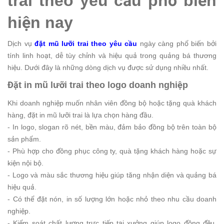
trai theo yêu cầu phổ biến
hiện nay
Dịch vụ
đặt mũ lưỡi trai theo yêu cầu
ngày càng phổ biến bởi
tính linh hoạt, dễ tùy chỉnh và hiệu quả trong quảng bá thương
hiệu. Dưới đây là những dòng dịch vụ được sử dụng nhiều nhất.
Đặt in mũ lưỡi trai theo logo doanh nghiệp
Khi doanh nghiệp muốn nhân viên đồng bộ hoặc tặng quà khách
hàng, đặt in mũ lưỡi trai là lựa chọn hàng đầu.
- In logo, slogan rõ nét, bền màu, đảm bảo đồng bộ trên toàn bộ
sản phẩm.
- Phù hợp cho đồng phục công ty, quà tặng khách hàng hoặc sự
kiện nội bộ.
- Logo và màu sắc thương hiệu giúp tăng nhận diện và quảng bá
hiệu quả.
- Có thể đặt nón, in số lượng lớn hoặc nhỏ theo nhu cầu doanh
nghiệp.
- Kiểm soát chất lượng trực tiếp tại xưởng giúp logo đồng đều,