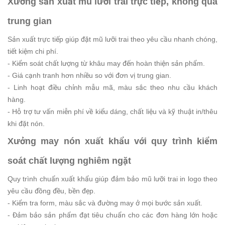
Xưởng sản xuất mũ lưỡi trai trực tiếp, không qua
trung gian
Sản xuất trực tiếp giúp đặt mũ lưỡi trai theo yêu cầu nhanh chóng,
tiết kiệm chi phí.
- Kiểm soát chất lượng từ khâu may đến hoàn thiện sản phẩm.
- Giá cạnh tranh hơn nhiều so với đơn vị trung gian.
- Linh hoạt điều chỉnh mẫu mã, màu sắc theo nhu cầu khách
hàng.
- Hỗ trợ tư vấn miễn phí về kiểu dáng, chất liệu và kỹ thuật in/thêu
khi đặt nón.
Xưởng may nón xuất khẩu với quy trình kiểm
soát chất lượng nghiêm ngặt
Quy trình chuẩn xuất khẩu giúp đảm bảo mũ lưỡi trai in logo theo
yêu cầu đồng đều, bền đẹp.
- Kiểm tra form, màu sắc và đường may ở mọi bước sản xuất.
- Đảm bảo sản phẩm đạt tiêu chuẩn cho các đơn hàng lớn hoặc