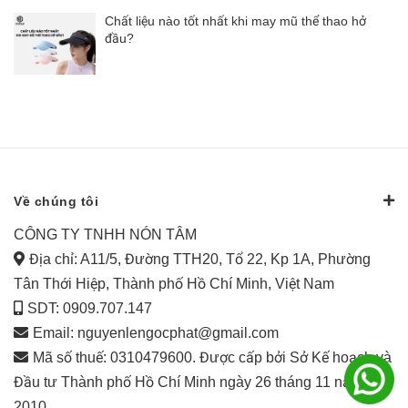
Chất liệu nào tốt nhất khi may mũ thể thao hở
đầu?
Về chúng tôi
CÔNG TY TNHH NÓN TÂM
Địa chỉ: A11/5, Đường TTH20, Tổ 22, Kp 1A, Phường
Tân Thới Hiệp, Thành phố Hồ Chí Minh, Việt Nam
SDT: 0909.707.147
Email:
nguyenlengocphat@gmail.com
Mã số thuế: 0310479600. Được cấp bởi Sở Kế hoạch và
Đầu tư Thành phố Hồ Chí Minh ngày 26 tháng 11 năm
2010.