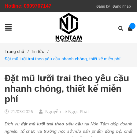
Hotline:
0909707147
Đăng ký
Đăng nhập
Trang chủ
/
Tin tức
/
Đặt mũ lưỡi trai theo yêu cầu nhanh chóng, thiết kế miễn phí
Đặt mũ lưỡi trai theo yêu cầu
nhanh chóng, thiết kế miễn
phí
21/03/2026
Nguyễn Lê Ngọc Phát
Dịch vụ
đặt mũ lưỡi trai theo yêu cầu
tại Nón Tâm giúp doanh
nghiệp, tổ chức và trường học sở hữu sản phẩm đồng bộ, chất