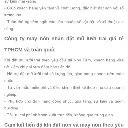
sự kiện marketing.
- Giúp khách hàng yên tâm về chất lượng, đặc biệt đặt nón với số
lượng lớn.
- Tuân thủ nghiêm ngặt các tiêu chuẩn về vật liệu và kỹ thuật gia
công.
Công ty may nón nhận đặt mũ lưỡi trai giá rẻ
TPHCM và toàn quốc
Khi đặt mũ lưỡi trai theo yêu cầu tại Nón Tâm, khách hàng vừa
tiết kiệm chi phí vừa đảm bảo tiến độ.
- Hỗ trợ đặt mũ lưỡi trai số lượng lớn, giao hàng nhanh trên toàn
quốc.
- Tư vấn mẫu miễn phí và điều chỉnh thiết kế theo nhu cầu doanh
nghiệp.
- Phù hợp cho đơn hàng đồng phục, quà tặng, sự kiện và team
building.
- Tối ưu chi phí nhờ sản xuất trực tiếp, không qua trung gian.
Cam kết tiến độ khi đặt nón và may nón theo yêu