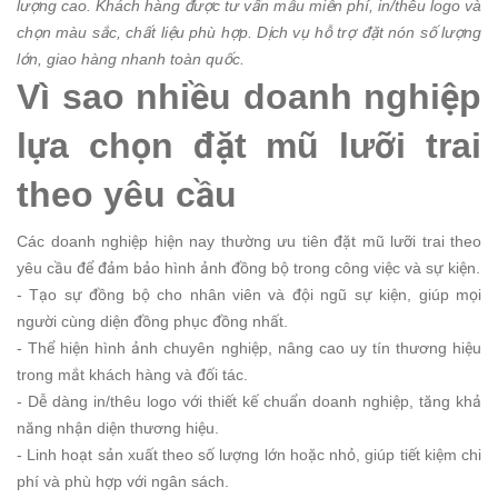
lượng cao. Khách hàng được tư vấn mẫu miễn phí, in/thêu logo và
chọn màu sắc, chất liệu phù hợp. Dịch vụ hỗ trợ đặt nón số lượng
lớn, giao hàng nhanh toàn quốc.
Vì sao nhiều doanh nghiệp
lựa chọn đặt mũ lưỡi trai
theo yêu cầu
Các doanh nghiệp hiện nay thường ưu tiên đặt mũ lưỡi trai theo
yêu cầu để đảm bảo hình ảnh đồng bộ trong công việc và sự kiện.
- Tạo sự đồng bộ cho nhân viên và đội ngũ sự kiện, giúp mọi
người cùng diện đồng phục đồng nhất.
- Thể hiện hình ảnh chuyên nghiệp, nâng cao uy tín thương hiệu
trong mắt khách hàng và đối tác.
- Dễ dàng in/thêu logo với thiết kế chuẩn doanh nghiệp, tăng khả
năng nhận diện thương hiệu.
- Linh hoạt sản xuất theo số lượng lớn hoặc nhỏ, giúp tiết kiệm chi
phí và phù hợp với ngân sách.