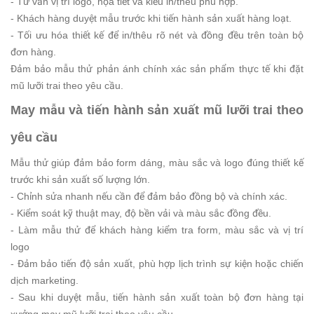
- Tư vấn vị trí logo, họa tiết và kiểu in/thêu phù hợp.
- Khách hàng duyệt mẫu trước khi tiến hành sản xuất hàng loạt.
- Tối ưu hóa thiết kế để in/thêu rõ nét và đồng đều trên toàn bộ
đơn hàng.
Đảm bảo mẫu thử phản ánh chính xác sản phẩm thực tế khi đặt
mũ lưỡi trai theo yêu cầu.
May mẫu và tiến hành sản xuất mũ lưỡi trai theo
yêu cầu
Mẫu thử giúp đảm bảo form dáng, màu sắc và logo đúng thiết kế
trước khi sản xuất số lượng lớn.
- Chỉnh sửa nhanh nếu cần để đảm bảo đồng bộ và chính xác.
- Kiểm soát kỹ thuật may, độ bền vải và màu sắc đồng đều.
- Làm mẫu thử để khách hàng kiểm tra form, màu sắc và vị trí
logo
- Đảm bảo tiến độ sản xuất, phù hợp lịch trình sự kiện hoặc chiến
dịch marketing.
- Sau khi duyệt mẫu, tiến hành sản xuất toàn bộ đơn hàng tại
xưởng may mũ lưỡi trai theo yêu cầu.