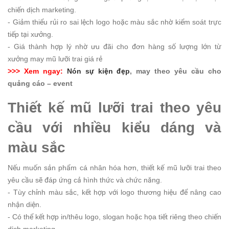
chiến dịch marketing.
- Giảm thiểu rủi ro sai lệch logo hoặc màu sắc nhờ kiểm soát trực
tiếp tại xưởng.
- Giá thành hợp lý nhờ ưu đãi cho đơn hàng số lượng lớn từ
xưởng may mũ lưỡi trai giá rẻ
>>> Xem ngay:
Nón sự kiện đẹp
, may theo yêu cầu cho
quảng cáo – event
Thiết kế mũ lưỡi trai theo yêu
cầu với nhiều kiểu dáng và
màu sắc
Nếu muốn sản phẩm cá nhân hóa hơn, thiết kế mũ lưỡi trai theo
yêu cầu sẽ đáp ứng cả hình thức và chức năng.
- Tùy chỉnh màu sắc, kết hợp với logo thương hiệu để nâng cao
nhận diện.
- Có thể kết hợp in/thêu logo, slogan hoặc họa tiết riêng theo chiến