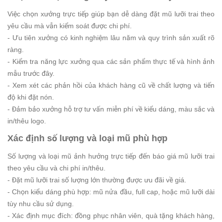
Việc chọn xưởng trực tiếp giúp bạn dễ dàng đặt mũ lưỡi trai theo
yêu cầu mà vẫn kiểm soát được chi phí.
- Ưu tiên xưởng có kinh nghiệm lâu năm và quy trình sản xuất rõ
ràng.
- Kiểm tra năng lực xưởng qua các sản phẩm thực tế và hình ảnh
mẫu trước đây.
- Xem xét các phản hồi của khách hàng cũ về chất lượng và tiến
độ khi đặt nón.
- Đảm bảo xưởng hỗ trợ tư vấn miễn phí về kiểu dáng, màu sắc và
in/thêu logo.
Xác định số lượng và loại mũ phù hợp
Số lượng và loại mũ ảnh hưởng trực tiếp đến báo giá mũ lưỡi trai
theo yêu cầu và chi phí in/thêu.
- Đặt mũ lưỡi trai số lượng lớn thường được ưu đãi về giá.
- Chọn kiểu dáng phù hợp: mũ nửa đầu, full cap, hoặc mũ lưỡi dài
tùy nhu cầu sử dụng.
- Xác định mục đích: đồng phục nhân viên, quà tặng khách hàng,