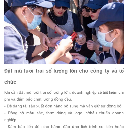
Đặt mũ lưỡi trai số lượng lớn cho công ty và tổ
chức
Khi cần đặt mũ lưỡi trai số lượng lớn, doanh nghiệp sẽ tiết kiệm chi
phí và đảm bảo chất lượng đồng đều.
- Dễ dàng tái sản xuất đơn hàng bổ sung mà vẫn giữ sự đồng bộ.
- Đồng bộ màu sắc, form dáng và logo in/thêu chuẩn doanh
nghiệp.
- Đảm bảo tiến độ giao hàng, đáp ứng lịch trình sự kiện hoặc