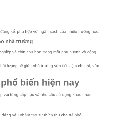
u đáng kể, phù hợp với ngân sách của nhiều trường học.
ho nhà trường
nghiệp và chỉn chu hơn trong mắt phụ huynh và cộng
t lượng sẽ giúp nhà trường vừa tiết kiệm chi phí, vừa
phổ biến hiện nay
ợp với từng cấp học và nhu cầu sử dụng khác nhau.
g đáng yêu nhằm tạo sự thích thú cho trẻ nhỏ.