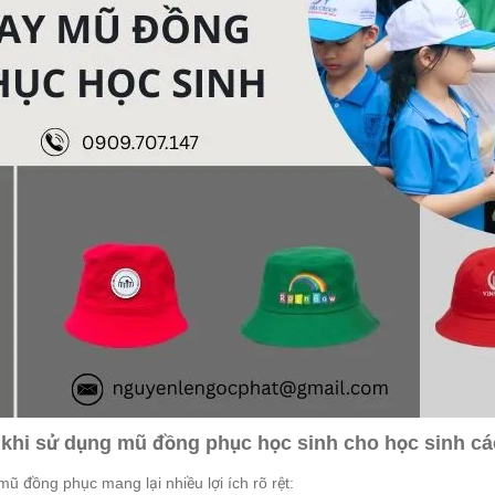
h khi sử dụng mũ đồng phục học sinh cho học sinh c
ũ đồng phục mang lại nhiều lợi ích rõ rệt: