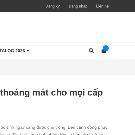
Đăng ký
Đăng nhập
Liên hệ
TALOG 2026
 thoáng mát cho mọi cấp
 học sinh ngày càng được chú trọng. Bên cạnh đồng phục,
tạo sự đồng bộ, tăng tính nhận diện và bảo vệ sức khỏe