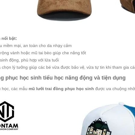
 nổi bật:
iệu mềm mại, an toàn cho da nhạy cảm
ế rộng vành hoặc mũ tai bèo giúp che nắng tốt
 sinh động, phù hợp với lứa tuổi
a chọn lý tưởng giúp các bé vừa được bảo vệ, vừa tự tin khi tham gia cá
g phục học sinh tiểu học năng động và tiện dụng
ểu học, các mẫu
mũ lưỡi trai đồng phục học sinh
được ưa chuộng nhờ 