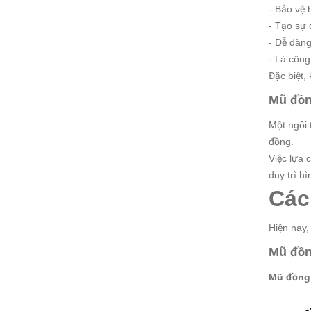
- Bảo vệ 
- Tạo sự 
- Dễ dàng
- Là công
Đặc biệt,
Mũ đồn
Một ngôi 
đồng.
Việc lựa 
duy trì h
Các
Hiện nay,
Mũ đồn
Mũ đồng