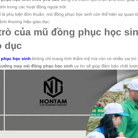
inh trong các hoạt động ngoài trời.
 là phụ kiện đơn thuần, mũ đồng phục học sinh còn thể hiện sự quan t
ảnh thương hiệu giáo dục.
 trò của mũ đồng phục học si
o dục
 phục học sinh
không chỉ mang tính thẩm mỹ mà còn có nhiều vai trò t
xưởng may mũ đồng phục học sinh
uy tín sẽ giúp đảm bảo chất lượn