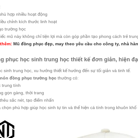
:
 phù hợp nhiều hoạt động
điều chỉnh kích thước linh hoạt
ogo trường học
ếc mũ này không chỉ tiện lợi mà còn góp phần tạo phong cách trẻ trun
 thêm:
Mũ đồng phục đẹp, may theo yêu cầu cho công ty, nhà hà
 phục học sinh trung học thiết kế đơn giản, hiện đạ
ọc sinh trung học, xu hướng thiết kế hướng đến sự tối giản và tinh tế.
nón đồng phục trường học
thường có:
 trung tính
ng gọn gàng, thời trang
/thêu sắc nét, tạo điểm nhấn
a chọn phù hợp giúp học sinh tự tin và thể hiện cá tính trong khuôn kh