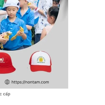
ác cấp