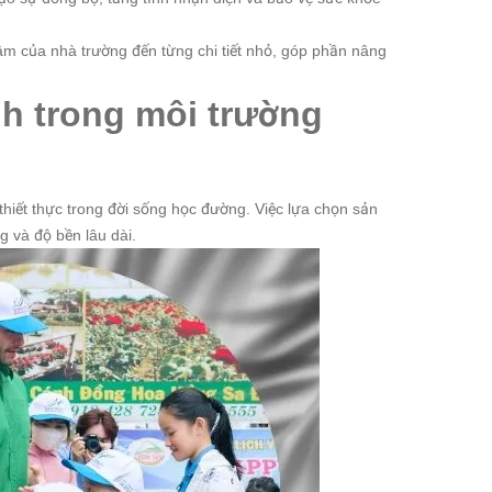
âm của nhà trường đến từng chi tiết nhỏ, góp phần nâng
nh trong môi trường
hiết thực trong đời sống học đường. Việc lựa chọn sản
g và độ bền lâu dài.