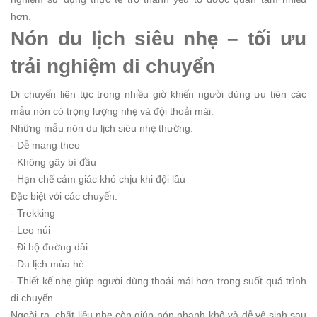
hơn.
Nón du lịch siêu nhẹ – tối ưu
trải nghiệm di chuyển
Di chuyển liên tục trong nhiều giờ khiến người dùng ưu tiên các
mẫu nón có trọng lượng nhẹ và đội thoải mái.
Những mẫu nón du lịch siêu nhẹ thường:
- Dễ mang theo
- Không gây bí đầu
- Hạn chế cảm giác khó chịu khi đội lâu
Đặc biệt với các chuyến:
- Trekking
- Leo núi
- Đi bộ đường dài
- Du lịch mùa hè
- Thiết kế nhẹ giúp người dùng thoải mái hơn trong suốt quá trình
di chuyển.
Ngoài ra, chất liệu nhẹ còn giúp nón nhanh khô và dễ vệ sinh sau