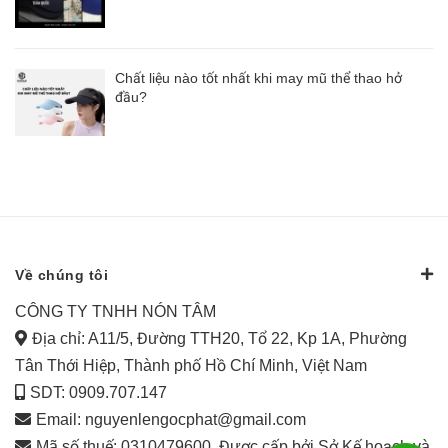
Chất liệu nào tốt nhất khi may mũ thể thao hở
đầu?
Về chúng tôi
CÔNG TY TNHH NÓN TÂM
Địa chỉ: A11/5, Đường TTH20, Tổ 22, Kp 1A, Phường
Tân Thới Hiệp, Thành phố Hồ Chí Minh, Việt Nam
SDT: 0909.707.147
Email:
nguyenlengocphat@gmail.com
Mã số thuế: 0310479600. Được cấp bởi Sở Kế hoạch và