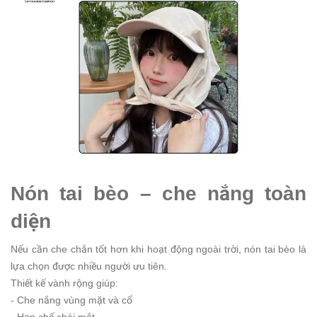
Nón tai bèo – che nắng toàn
diện
Nếu cần che chắn tốt hơn khi hoạt động ngoài trời, nón tai bèo là
lựa chọn được nhiều người ưu tiên.
Thiết kế vành rộng giúp:
- Che nắng vùng mặt và cổ
- Hạn chế chói mắt