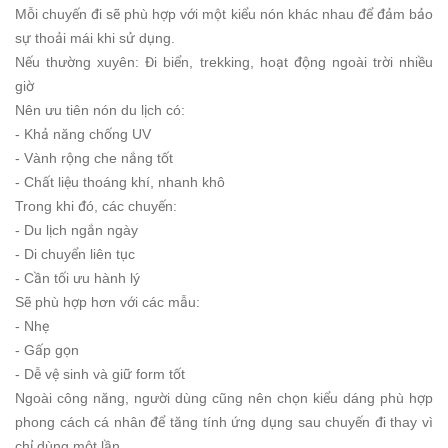
Mỗi chuyến đi sẽ phù hợp với một kiểu nón khác nhau để đảm bảo
sự thoải mái khi sử dụng.
Nếu thường xuyên: Đi biển, trekking, hoạt động ngoài trời nhiều
giờ
Nên ưu tiên nón du lịch có:
- Khả năng chống UV
- Vành rộng che nắng tốt
- Chất liệu thoáng khí, nhanh khô
Trong khi đó, các chuyến:
- Du lịch ngắn ngày
- Di chuyển liên tục
- Cần tối ưu hành lý
Sẽ phù hợp hơn với các mẫu:
- Nhẹ
- Gấp gọn
- Dễ vệ sinh và giữ form tốt
Ngoài công năng, người dùng cũng nên chọn kiểu dáng phù hợp
phong cách cá nhân để tăng tính ứng dụng sau chuyến đi thay vì
chỉ dùng một lần.