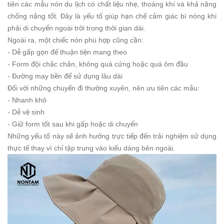
tiên các mẫu nón du lịch có chất liệu nhẹ, thoáng khí và khả năng
chống nắng tốt. Đây là yếu tố giúp hạn chế cảm giác bí nóng khi
phải di chuyển ngoài trời trong thời gian dài.
Ngoài ra, một chiếc nón phù hợp cũng cần:
- Dễ gấp gọn để thuận tiện mang theo
- Form đội chắc chắn, không quá cứng hoặc quá ôm đầu
- Đường may bền để sử dụng lâu dài
Đối với những chuyến đi thường xuyên, nên ưu tiên các mẫu:
- Nhanh khô
- Dễ vệ sinh
- Giữ form tốt sau khi gấp hoặc di chuyển
Những yếu tố này sẽ ảnh hưởng trực tiếp đến trải nghiệm sử dụng
thực tế thay vì chỉ tập trung vào kiểu dáng bên ngoài.