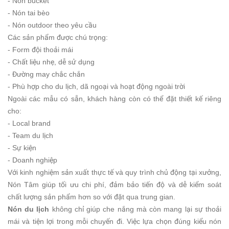
- Nón bucket
- Nón tai bèo
- Nón outdoor theo yêu cầu
Các sản phẩm được chú trọng:
- Form đội thoải mái
- Chất liệu nhẹ, dễ sử dụng
- Đường may chắc chắn
- Phù hợp cho du lịch, dã ngoại và hoạt động ngoài trời
Ngoài các mẫu có sẵn, khách hàng còn có thể đặt thiết kế riêng
cho:
- Local brand
- Team du lịch
- Sự kiện
- Doanh nghiệp
Với kinh nghiệm sản xuất thực tế và quy trình chủ động tại xưởng,
Nón Tâm giúp tối ưu chi phí, đảm bảo tiến độ và dễ kiểm soát
chất lượng sản phẩm hơn so với đặt qua trung gian.
Nón du lịch
không chỉ giúp che nắng mà còn mang lại sự thoải
mái và tiện lợi trong mỗi chuyến đi. Việc lựa chọn đúng kiểu nón