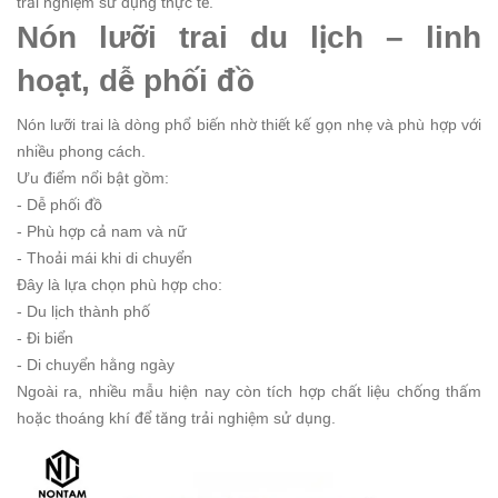
trải nghiệm sử dụng thực tế.
Nón lưỡi trai du lịch – linh
hoạt, dễ phối đồ
Nón lưỡi trai là dòng phổ biến nhờ thiết kế gọn nhẹ và phù hợp với
nhiều phong cách.
Ưu điểm nổi bật gồm:
- Dễ phối đồ
- Phù hợp cả nam và nữ
- Thoải mái khi di chuyển
Đây là lựa chọn phù hợp cho:
- Du lịch thành phố
- Đi biển
- Di chuyển hằng ngày
Ngoài ra, nhiều mẫu hiện nay còn tích hợp chất liệu chống thấm
hoặc thoáng khí để tăng trải nghiệm sử dụng.