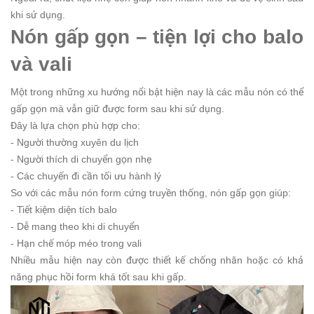
khi sử dụng.
Nón gấp gọn – tiện lợi cho balo
và vali
Một trong những xu hướng nổi bật hiện nay là các mẫu nón có thể
gấp gọn mà vẫn giữ được form sau khi sử dụng.
Đây là lựa chọn phù hợp cho:
- Người thường xuyên du lịch
- Người thích di chuyển gọn nhẹ
- Các chuyến đi cần tối ưu hành lý
So với các mẫu nón form cứng truyền thống, nón gấp gọn giúp:
- Tiết kiệm diện tích balo
- Dễ mang theo khi di chuyển
- Hạn chế móp méo trong vali
Nhiều mẫu hiện nay còn được thiết kế chống nhăn hoặc có khả
năng phục hồi form khá tốt sau khi gấp.