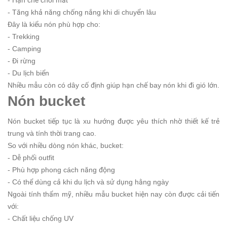
- Tăng khả năng chống nắng khi di chuyển lâu
Đây là kiểu nón phù hợp cho:
- Trekking
- Camping
- Đi rừng
- Du lịch biển
Nhiều mẫu còn có dây cố định giúp hạn chế bay nón khi đi gió lớn.
Nón bucket
Nón bucket tiếp tục là xu hướng được yêu thích nhờ thiết kế trẻ
trung và tính thời trang cao.
So với nhiều dòng nón khác, bucket:
- Dễ phối outfit
- Phù hợp phong cách năng động
- Có thể dùng cả khi du lịch và sử dụng hằng ngày
Ngoài tính thẩm mỹ, nhiều mẫu bucket hiện nay còn được cải tiến
với:
- Chất liệu chống UV