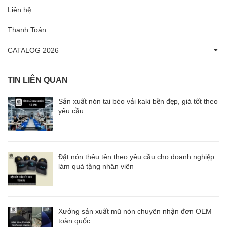
Liên hệ
Thanh Toán
CATALOG 2026
TIN LIÊN QUAN
Sản xuất nón tai bèo vải kaki bền đẹp, giá tốt theo
yêu cầu
Đặt nón thêu tên theo yêu cầu cho doanh nghiệp
làm quà tặng nhân viên
Xưởng sản xuất mũ nón chuyên nhận đơn OEM
toàn quốc