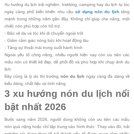
Xu hướng du lịch trải nghiệm, trekking, camping hay du lịch tự túc
ngày càng phổ biến khiến nhu cầu
sử dụng nón du lịch
tăng
mạnh trong những năm gần đây. Không chỉ giúp che nắng, một
chiếc nón phù hợp còn hỗ trợ:
- Bảo vệ da và tóc khi di chuyển ngoài trời
- Giảm cảm giác nóng bức khi hoạt động lâu
- Tăng sự thoải mái trong suốt hành trình
Ngoài yếu tố công năng, nhiều người hiện nay còn ưu tiên các
mẫu nón có thiết kế đẹp, dễ phối đồ và phù hợp khi chụp ảnh du
lịch.
Đây cũng là lý do thị trường
nón du lịch
ngày càng đa dạng về
kiểu dáng, chất liệu và tính năng.
3 xu hướng nón du lịch nổi
bật nhất 2026
Bước sang năm 2026, người dùng không còn ưu tiên các mẫu
nón quá nặng hoặc chỉ tập trung vào hình thức. Thay vào đó, trải
nghiệm sử dụng thực tế trở thành yếu tố được quan tâm nhiều