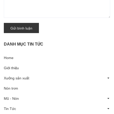
Gửi bình luận
DANH MỤC TIN TỨC
Home
Giới thiệu
Xưởng sản xuất
Nón trơn
Mũ - Nón
Tin Tức