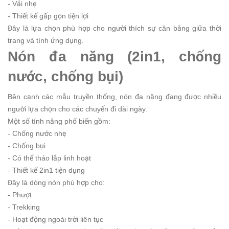
- Vải nhẹ
- Thiết kế gấp gọn tiện lợi
Đây là lựa chọn phù hợp cho người thích sự cân bằng giữa thời
trang và tính ứng dụng.
Nón đa năng (2in1, chống
nước, chống bụi)
Bên cạnh các mẫu truyền thống, nón đa năng đang được nhiều
người lựa chọn cho các chuyến đi dài ngày.
Một số tính năng phổ biến gồm:
- Chống nước nhẹ
- Chống bụi
- Có thể tháo lắp linh hoạt
- Thiết kế 2in1 tiện dụng
Đây là dòng nón phù hợp cho:
- Phượt
- Trekking
- Hoạt động ngoài trời liên tục