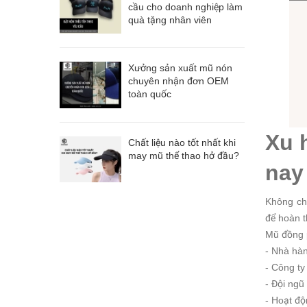
cầu cho doanh nghiệp làm
quà tặng nhân viên
Xưởng sản xuất mũ nón
chuyên nhận đơn OEM
toàn quốc
Xu 
Chất liệu nào tốt nhất khi
may mũ thể thao hở đầu?
nay
Không ch
để hoàn t
Mũ đồng 
- Nhà hà
- Công ty
- Đội ngũ
- Hoạt độ