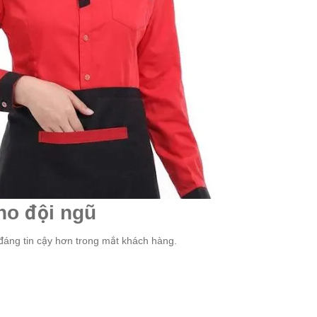
ho đội ngũ
đáng tin cậy hơn trong mắt khách hàng.