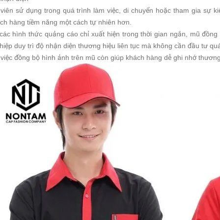
viên sử dụng trong quá trình làm việc, di chuyển hoặc tham gia sự ki
ch hàng tiềm năng một cách tự nhiên hơn.
các hình thức quảng cáo chỉ xuất hiện trong thời gian ngắn, mũ đồng 
iệp duy trì độ nhận diện thương hiệu liên tục mà không cần đầu tư quá
 việc đồng bộ hình ảnh trên mũ còn giúp khách hàng dễ ghi nhớ thương h