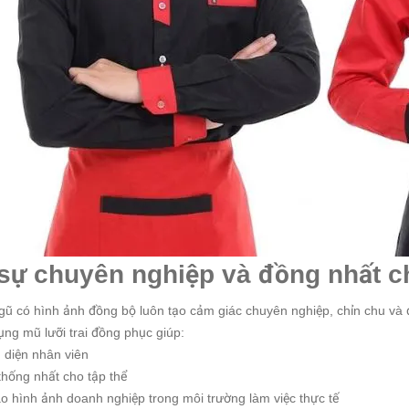
sự chuyên nghiệp và đồng nhất c
gũ có hình ảnh đồng bộ luôn tạo cảm giác chuyên nghiệp, chỉn chu và 
ụng mũ lưỡi trai đồng phục giúp:
 diện nhân viên
thống nhất cho tập thể
o hình ảnh doanh nghiệp trong môi trường làm việc thực tế