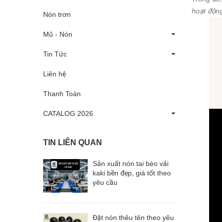
hoạt động
Nón trơn
Mũ - Nón
Tin Tức
Liên hệ
Thanh Toán
CATALOG 2026
TIN LIÊN QUAN
Sản xuất nón tai bèo vải
kaki bền đẹp, giá tốt theo
yêu cầu
Đặt nón thêu tên theo yêu