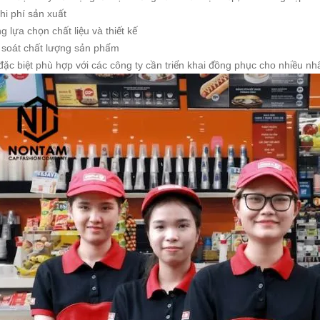
chi phí sản xuất
g lựa chọn chất liệu và thiết kế
 soát chất lượng sản phẩm
đặc biệt phù hợp với các công ty cần triển khai đồng phục cho nhiều 