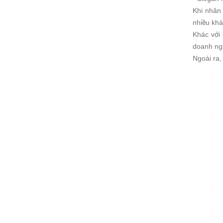
Khi nhân 
nhiều khá
Khác với 
doanh ngh
Ngoài ra,