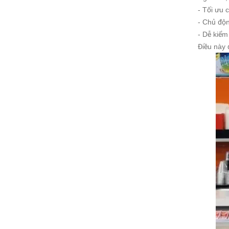
- Tối ưu 
- Chủ độn
- Dễ kiểm
Điều này 