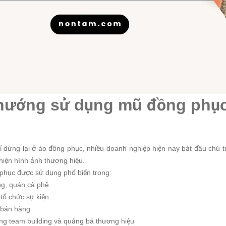
hướng sử dụng mũ đồng phục 
ỉ dừng lại ở áo đồng phục, nhiều doanh nghiệp hiện nay bắt đầu chú
hiện hình ảnh thương hiệu.
phục được sử dụng phổ biến trong:
ng, quán cà phê
 tổ chức sự kiện
 bán hàng
ng team building và quảng bá thương hiệu