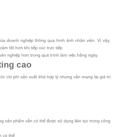
ủa doanh nghiệp thông qua hình ảnh nhân viên. Vì vậy,
m tốt hơn khi tiếp xúc trực tiếp.
yên nghiệp hơn trong quá trình làm việc hằng ngày.
ting cao
c chi phí sản xuất khá hợp lý nhưng vẫn mang lại giá trị
ưng sản phẩm vẫn có thể được sử dụng liên tục trong công
n có thể: