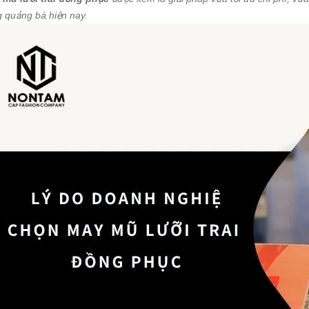
 quảng bá hiện nay.