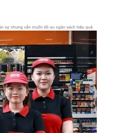
nhân sự nhưng vẫn muốn tối ưu ngân sách hiệu quả.