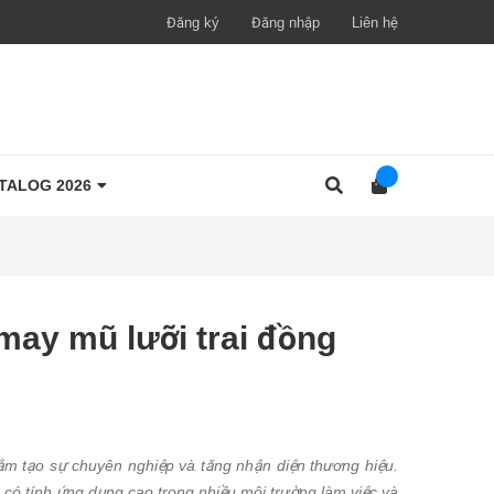
Đăng ký
Đăng nhập
Liên hệ
TALOG 2026
may mũ lưỡi trai đồng
m tạo sự chuyên nghiệp và tăng nhận diện thương hiệu.
a có tính ứng dụng cao trong nhiều môi trường làm việc và