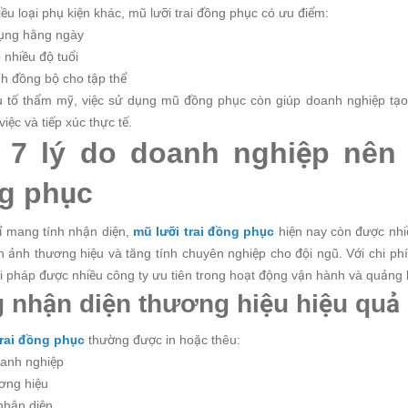
iều loại phụ kiện khác, mũ lưỡi trai đồng phục có ưu điểm:
dụng hằng ngày
 nhiều độ tuổi
nh đồng bộ cho tập thể
u tố thẩm mỹ, việc sử dụng mũ đồng phục còn giúp doanh nghiệp tạo
việc và tiếp xúc thực tế.
 7 lý do doanh nghiệp nên 
g phục
ỉ mang tính nhận diện,
mũ lưỡi trai đồng phục
hiện nay còn được nhi
 ảnh thương hiệu và tăng tính chuyên nghiệp cho đội ngũ. Với chi phí
ải pháp được nhiều công ty ưu tiên trong hoạt động vận hành và quảng 
 nhận diện thương hiệu hiệu quả
trai đồng phục
thường được in hoặc thêu:
oanh nghiệp
ơng hiệu
nhận diện